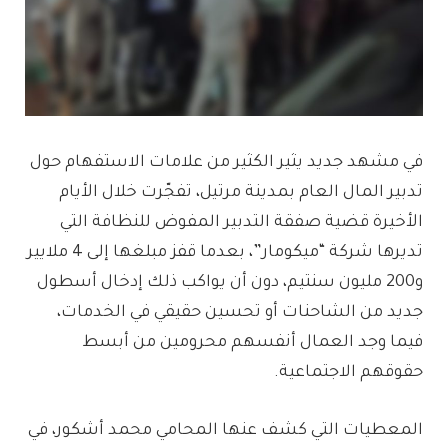
في مشهد جديد يثير الكثير من علامات الاستفهام حول
تدبير المال العام بمدينة مرتيل، تفجّرت خلال الأيام
الأخيرة قضية صفقة التدبير المفوض للنظافة التي
تديرها شركة “ميكومار”، بعدما قفز مبلغها إلى 4 ملايير
و200 مليون سنتيم، دون أن يواكب ذلك إدخال أسطول
جديد من الشاحنات أو تحسين حقيقي في الخدمات،
فيما وجد العمال أنفسهم محرومين من أبسط
حقوقهم الاجتماعية.
المعطيات التي كشف عنها المحامي محمد أشكور، في