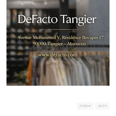
مارتيل
ميكومار