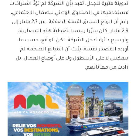
تدوينة مثيرة للجدل، تفيد بأن الشركة لم تؤدِّ اشتراكات
مستخدميها في الصندوق الوطني للضمان الاجتماعي،
رغم أن الرفع السابق لقيمة الصفقة ـ من 2,7 مليار إلى
2,9 مليار ـ كان مبرَّرا رسميا بتغطية هذه المصاريف
وتوسيع دائرة تدخل الشركة. لكن الواقع، حسب ما
أورده المصدر نفسه، يثبت أن المبالغ الضخمة لم
تنعكس لا على الأسطول ولا على أوضاع العمال، بل
زادت من معاناتهم.