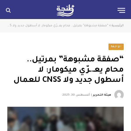
الرئيسية
»
“صفقة مشبوهة” بمرتيل.. محام يعـ.ـرّي ميكومار: لا أسطول جديد ولا CNSS للعمال
الواجهة
“صفقة مشبوهة” بمرتيل..
محام يعـ.ـرّي ميكومار: لا
أسطول جديد ولا CNSS للعمال
هيئة التحرير
أغسطس 30, 2025