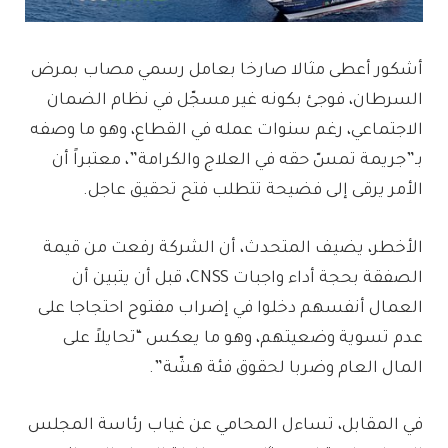
أشكور أعطى مثالا صارخا بعامل رسمي مصاب بمرض
السرطان، فوجئ بكونه غير مسجّل في نظام الضمان
الاجتماعي، رغم سنوات عمله في القطاع، وهو ما وصفه
بـ”جريمة تمسّ حقه في العلاج والكرامة”، معتبراً أن
الأمر يرقى إلى فضيحة تتطلب فتح تحقيق عاجل.
الأخطر، يضيف المتحدث، أن الشركة رفعت من قيمة
الصفقة بحجة أداء واجبات CNSS، قبل أن يتبين أن
العمال أنفسهم دخلوا في إضراب مفتوح احتجاجا على
عدم تسوية وضعيتهم، وهو ما يعكس “تحايلاً على
المال العام وضربا لحقوق فئة هشّة”.
في المقابل، تساءل المحامي عن غياب رئاسة المجلس