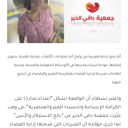
أثار منع شابة مغربية من ولوج أحد فضاءات الألعاب بمدينة طنجة، بدعوى
إعاقتها، موجة استياء واسعة في الأوساط الحقوقية والمدنية، وسط
اتهامات صريحة لإدارة الفضاء بممارسة التمييز والإقصاء في أبشع
صوره.
واعتبر نشطاء أن الواقعة تشكل “اعتداء صارخا على
الكرامة الإنسانية وتجسيدا للميز والعنصرية”، في وقت
عبّرت جمعية باقي الخير عن “بالغ الاستنكار والأسى”
لما جرى، مؤكدة أن المبررات التي قدمتها إدارة الفضاء