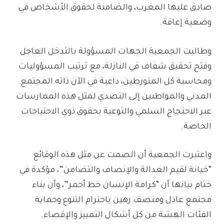
صادق عليها المغرب، والضامنة لحقوق الأشخاص في
وضعية إعاقة.
وطالبت الجمعية الجهات المسؤولة بالتدخل العاجل
وفتح تحقيق شفاف في النازلة، مع ترتيب المسؤوليات
ومحاسبة كل المتورطين، داعية في الآن ذاته المجتمع
المدني والمواطنين إلى التصدي لمثل هذه الممارسات
عبر الاحتجاج السلمي والتوعية بحقوق ذوي الاحتياجات
الخاصة.
واعتبرت الجمعية أن الصمت عن مثل هذه الوقائع
“خيانة لقيم العدالة والإنصاف والتضامن”، مؤكدة في
ختام بيانها أن “كرامة الإنسان خط أحمر”، وأن بناء
مجتمع عادل ومنصف رهين باحترام التنوع وحماية
الفئات الهشة من كل أشكال التمييز والإقصاء.