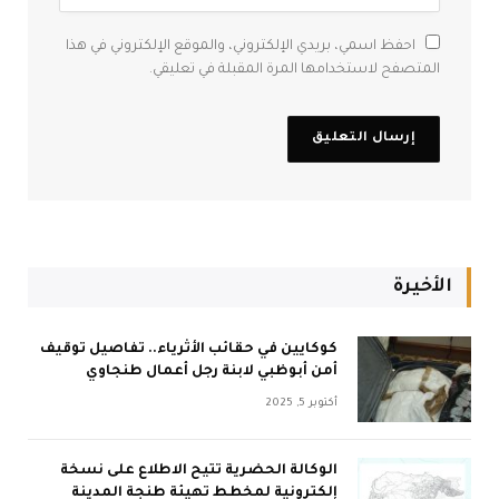
احفظ اسمي، بريدي الإلكتروني، والموقع الإلكتروني في هذا
المتصفح لاستخدامها المرة المقبلة في تعليقي.
الأخيرة
كوكايين في حقائب الأثرياء.. تفاصيل توقيف
أمن أبوظبي لابنة رجل أعمال طنجاوي
أكتوبر 5, 2025
الوكالة الحضرية تتيح الاطلاع على نسخة
إلكترونية لمخطط تهيئة طنجة المدينة