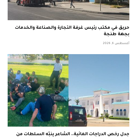
حريق في مكتب رئيس غرفة التجارة والصناعة والخدمات
بجهة طنجة
أغسطس 6, 2026
جدل رخص الدراجات المائية.. الشاعر ينبّه السلطات من