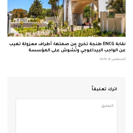
نقابة ENCG طنجة تخرج عن صمتها: أطراف معزولة تغيب
عن الواجب البيداغوجي وتُشوش على المؤسسة
أغسطس 8, 2026
اترك تعليقاً