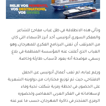
وتأتي هذه الانطلاقة في ظل غياب مفاجئ للشاعر
والمفكر السوري أدونيس، أحد أبرز الأسماء التي كان
من المرتقب أن تغني البرنامج الفكري للمهرجان، وهو
الغياب الذي أعلنت عنه المؤسسة المنظمة في بلاغ
رسمي، موضحة أنه يعود لأسباب طارئة وخاصة.
ورغم غيابه، لم تغب أعمال أدونيس عن الحفل
الافتتاحي، حيث تم توزيع مختارات من دواوينه الشعرية
على الحضور، في لحظة رمزية شكلت تحية وفاء
لإسهاماته في الفكر العربي المعاصر، ولحضوره
الرمزي المتجذر في ذاكرة المهرجان، حسب ما عبر عنه