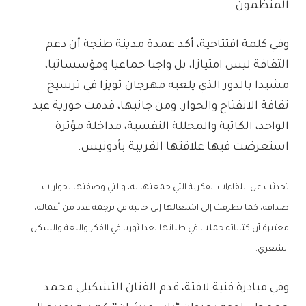
المنظمون.
وفي كلمة افتتاحية، أكد عمدة مدينة طنجة أن دعم
الثقافة ليس امتيازا، بل واجبا جماعيا ومؤسساتيا،
مشيدا بالدور الذي يلعبه مهرجان ثويزا في ترسيخ
ثقافة الانفتاح والحوار. ومن جانبها، قدمت حورية عبد
الواحد، الكاتبة والمحللة النفسية، مداخلة مؤثرة
استعرضت فيها علاقتها القريبة بأدونيس.
تحدثت عن اللقاءات الفكرية التي جمعتها به، والتي وصفتها بحوارات
صداقة، كما تطرقت إلى اشتغالها إلى جانبه في ترجمة عدد من أعماله،
معتبرة أن كتاباته حملت في طياتها بعدا ثوريا في الفكر واللغة والشكل
الشعري.
وفي مبادرة فنية لافتة، قدم الفنان التشكيلي محمد