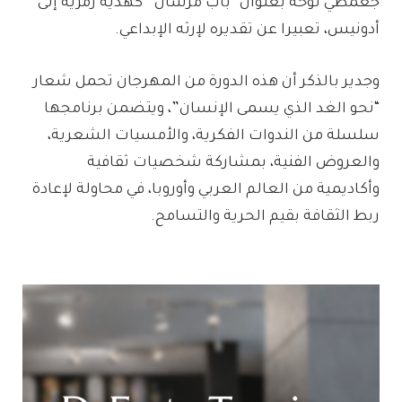
جعمطي لوحة بعنوان “باب مرشان” كهدية رمزية إلى
أدونيس، تعبيرا عن تقديره لإرثه الإبداعي.
وجدير بالذكر أن هذه الدورة من المهرجان تحمل شعار
“نحو الغد الذي يسمى الإنسان”، ويتضمن برنامجها
سلسلة من الندوات الفكرية، والأمسيات الشعرية،
والعروض الفنية، بمشاركة شخصيات ثقافية
وأكاديمية من العالم العربي وأوروبا، في محاولة لإعادة
ربط الثقافة بقيم الحرية والتسامح.