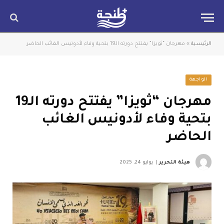
الرئيسية
»
مهرجان “ثويزا” يفتتح دورته الـ19 بتحية وفاء لأدونيس الغائب الحاضر
الواجهة
مهرجان “ثويزا” يفتتح دورته الـ19
بتحية وفاء لأدونيس الغائب
الحاضر
هيئة التحرير
يوليو 24, 2025