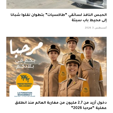
الحبس النافذ لسائقي “طاكسيات” بتطوان نقلوا شبانا
إلى محيط باب سبتة
أغسطس 5, 2026
دخول أزيد من 2,7 مليون من مغاربة العالم منذ انطلاق
عملية “مرحبا 2026”