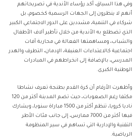
وفي هذا السياق، أكد رؤساء الأندية في تصريحاتهم
أنهم لا ينظرون إلى الجهات الرسمية كخصوم، بل
شركاء في التنمية، مشددين على الدور الاجتماعي الكبير
الذي تضطلع به الأندية من خلال تأطير آلاف الأطفال
والشباب، ومساهمتها الفعالة في محاربة آفات
اجتماعية كالاعتداءات العنيفة، الإدمان، التطرف والهدر
المدرسي، بالإضافة إلى انخراطهم في المبادرات
الوطنية الكبرى.
وأظهرت الأرقام أن كرة القدم بطنجة تعرف نشاطا
مكثفا رغم الصعوبات، حيث تضم المدينة أكثر من 120
ناديا كرويا، تنظم أكثر من 1500 مباراة سنويا، ويشارك
فيها أكثر من 7000 ممارس، إلى جانب مئات الأطر
التقنية والإدارية التي تساهم في سير المنظومة
الرياضية.