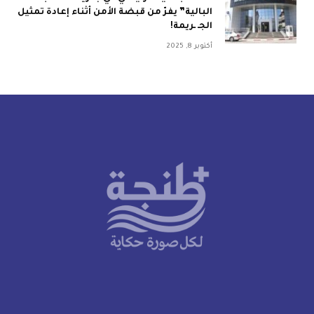
البالية” يفرّ من قبضة الأمن أثناء إعادة تمثيل
الجـ ـريمة!
أكتوبر 8, 2025