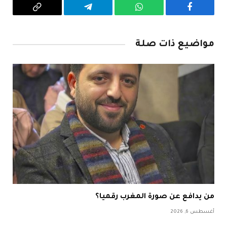
فيسبوك
واتساب
تيلقرام
Copy
Link
مواضيع ذات صلة
من يدافع عن صورة المغرب رقميا؟
أغسطس 6, 2026