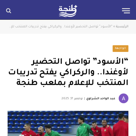
الرئيسية
»
“الأسود” تواصل التحضير لأوغندا.. والركراكي يفتح تدريبات المنتخب للإعلام بملعب طنجة
الواجهة
“الأسود” تواصل التحضير
لأوغندا.. والركراكي يفتح تدريبات
المنتخب للإعلام بملعب طنجة
عبد الواحد الشراوي
نوفمبر 17, 2025