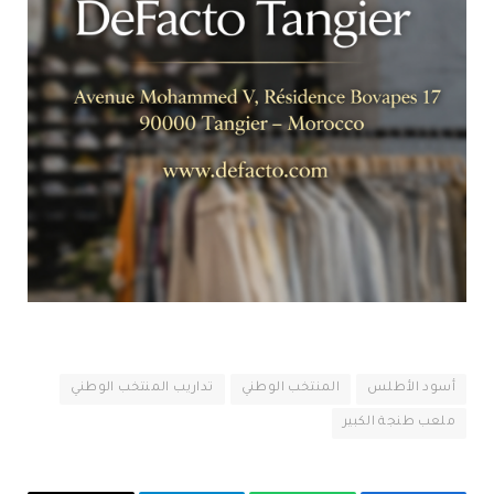
أسود الأطلس
المنتخب الوطني
تداريب المنتخب الوطني
ملعب طنجة الكبير