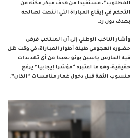
المطلوب”، مستفيدا من هدف مبكر مكنه من
التحكم في إيقاع المباراة التي انتهت لصالحه
بهدف دون رد.
وأشار الناخب الوطني إلى أن المنتخب فرض
حضوره الهجومي طيلة أطوار المباراة، في وقت ظل
فيه الحارس ياسين بونو بعيدا عن أي تهديدات
حقيقية، وهو ما اعتبره “مؤشرا إيجابيا” يرفع
منسوب الثقة قبل دخول غمار منافسات “الكان”.