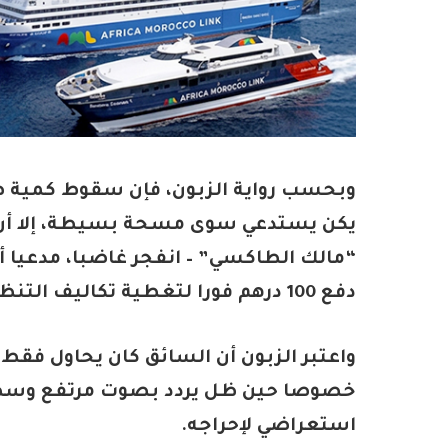
وبحسب رواية الزبون، فإن سقوط كمية صغ
يكن يستدعي سوى مسحة بسيطة، إلا أن الس
“مالك الطاكسي” – انفجر غاضبا، مدعيا أ
دفع 100 درهم فورا لتغطية تكاليف التنظيف.
واعتبر الزبون أن السائق كان يحاول فقط
خصوصا حين ظل يردد بصوت مرتفع وسط 
استعراضي لإحراجه.