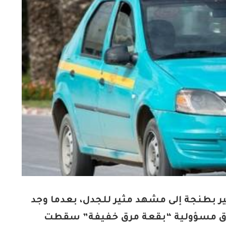
ر بطنجة إلى مشهد مثير للجدل، بعدما وجد
اق مسؤولية “بقعة مرق خفيفة” سقطت