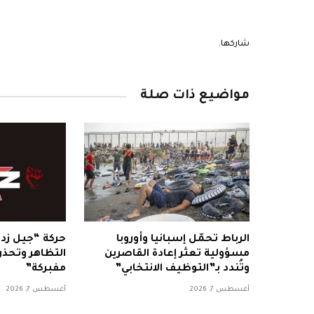
شاركها.
مواضيع ذات صلة
الرباط تحمّل إسبانيا وأوروبا
مسؤولية تعثر إعادة القاصرين
التظاهر وتحذ
وتُندد بـ”التوظيف الانتخابي”
مفبركة”
أغسطس 7, 2026
أغسطس 7, 2026