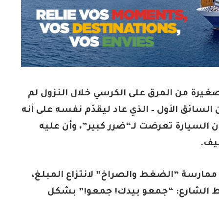
يرة من المرق على الكرسي خلال النزول لم
ائق الأول – الذي عاد ليقدّم نفسه على أنه
ن السيارة تعرضت لـ“ضرر كبير”، وأن عليه
 ممارسة “الضغط والصراخ” لانتزاع المبلغ،
الشارع: “جمعو بيدك! جمعو!” بشكل