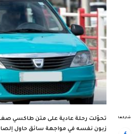
شاركها
تحوّلت رحلة عادية على متن طاكسي صغي
زبون نفسه في مواجهة سائق حاول إلص