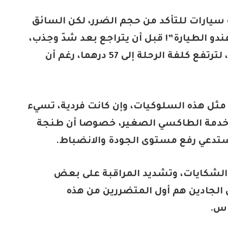
سيارات للتأكد من حجم الضرر، لكن السائق
و الطيارة”! قبل أن يتراجع بعد شدّ وجذب،
وينتهي الأمر بأداء 50 درهما في المغسلة، لترتفع كلفة الرحلة إلى 57 درهما، رغم أن
 مثل هذه السلوكيات، وإن كانت فردية، تسيء
ي خدمة الطاكسي الصغير، خصوصا أن طنجة
تدعي رفع مستوى الجودة والانضباط.
 الشكايات، وتشديد المراقبة على بعض
 الجادين هم أول المتضررين من هذه
اس.