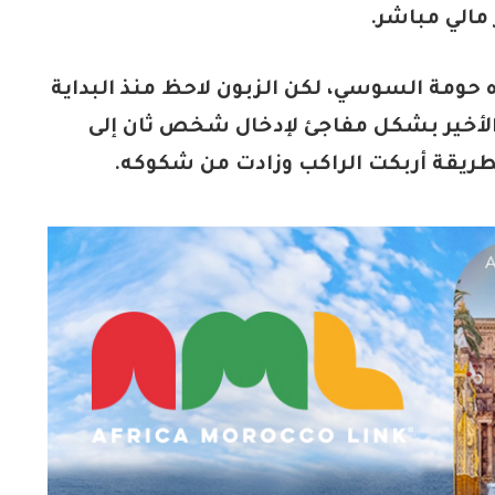
 مالي مباشر.
ه حومة السوسي، لكن الزبون لاحظ منذ البداية
ف الأخير بشكل مفاجئ لإدخال شخص ثان إلى
طريقة أربكت الراكب وزادت من شكوكه.