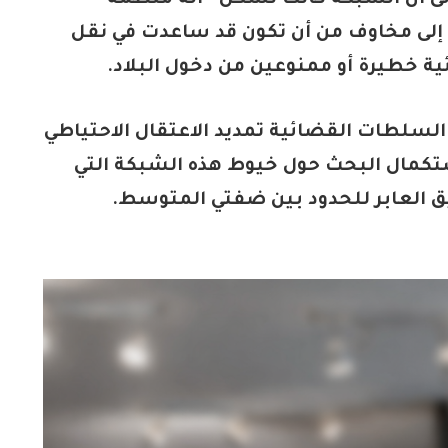
 إلى أن الشبكة كانت تشكل “آلة منظمة
ا إلى مخاوف من أن تكون قد ساعدت في نقل
ة خطيرة أو ممنوعين من دخول البلاد.
السلطات القضائية تمديد الاعتقال الاحتياطي
تكمال البحث حول خيوط هذه الشبكة التي
 العابر للحدود بين ضفتي المتوسط.