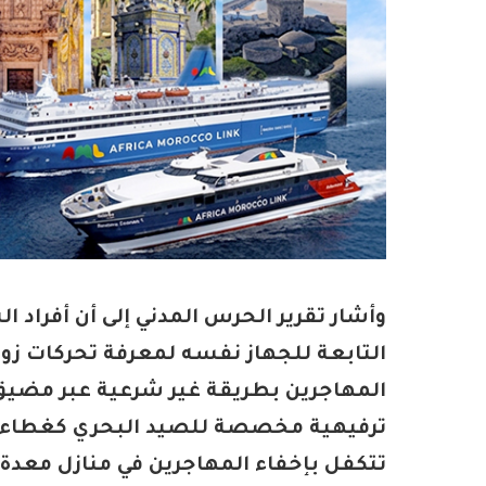
وأشار تقرير الحرس المدني إلى أن أفراد
التابعة للجهاز نفسه لمعرفة تحركات زوا
المهاجرين بطريقة غير شرعية عبر مضيق
ترفيهية مخصصة للصيد البحري كغطاء ل
تتكفل بإخفاء المهاجرين في منازل معدة 