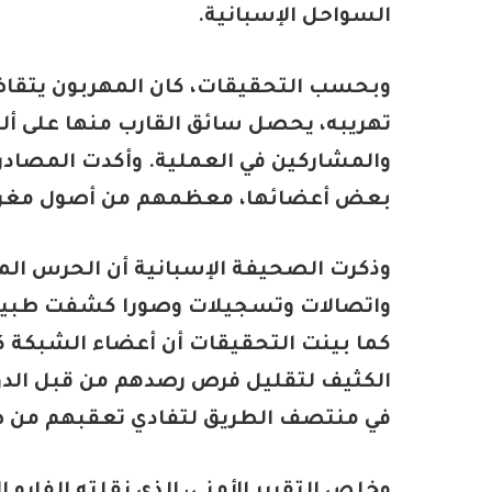
السواحل الإسبانية.
وبحسب التحقيقات، كان المهربون يتقا
تهريبه، يحصل سائق القارب منها على ألف
والمشاركين في العملية. وأكدت المصادر
بعض أعضائها، معظمهم من أصول مغربي
وذكرت الصحيفة الإسبانية أن الحرس المد
واتصالات وتسجيلات وصورا كشفت طبيعة ا
كما بينت التحقيقات أن أعضاء الشبكة ك
الكثيف لتقليل فرص رصدهم من قبل الدوريا
في منتصف الطريق لتفادي تعقبهم من 