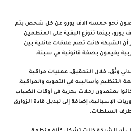
ضون نحو خمسة آلاف يورو عن كل شخص يتم
 يورو، بينما تتوزع البقية على المنظمين
 أن الشبكة كانت تضم علاقات عائلية بين
ة يقيمون بصفة قانونية في سبتة.
ني وثّق، خلال التحقيق، عمليات مراقبة
لتنظيم وأساليبه في التمويه والمراقبة.
انوا يعتمدون رحلات بحرية في أوقات الضباب
ت الإسبانية، إضافة إلى تبديل قادة الزوارق
طرف السلطات.