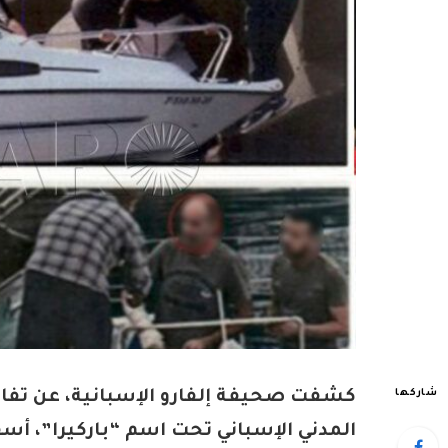
شاركها
كشفت صحيفة إلفارو الإسبانية، عن تفا
المدني الإسباني تحت اسم “باركيرا”، 