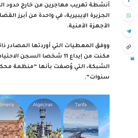
أنشطة تهريب مهاجرين من خارج حدود المد
الجزيرة الإيبيرية، في واحدة من أبرز ال
الأجهزة الأمنية.
مكنت من إيداع 11 شخصا السج
الشبكة، التي وُصفت بأنها “منظمة محك
سنوات”.