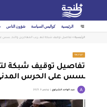
الرئيسية
كواليس السياسة
شؤون الناس
ص
الرئيسية
»
تفاصيل توقيف شبكة لتهـ ـريب المهاجرين والتجـ ـسس ع
الواجهة
تفاصيل توقيف شبكة لتهـ 
ـسس على الحرس المدني
عبد الواحد الشراوي
نوفمبر 9, 2025