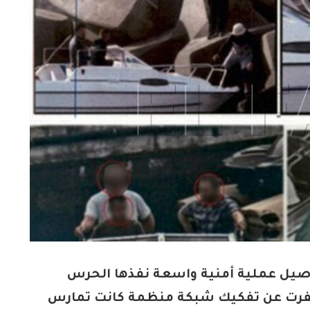
صيل عملية أمنية واسعة نفذها الحرس
أسفرت عن تفكيك شبكة منظمة كانت تمارس