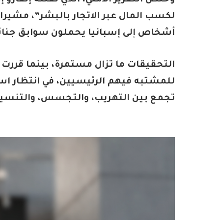
وخلص التقرير الأمني، الذي نقلته إلفارو
لكسب المال عبر الاتجار بالبشر”، مشير
أشخاص إلى إسبانيا يحملون سوابق جنائي
التحقيقات ما تزال مستمرة، بينما قررت 
للمشتبه فيهم الرئيسيين، في انتظار اس
تجمع بين التهريب، والتجسس، والتنسيق