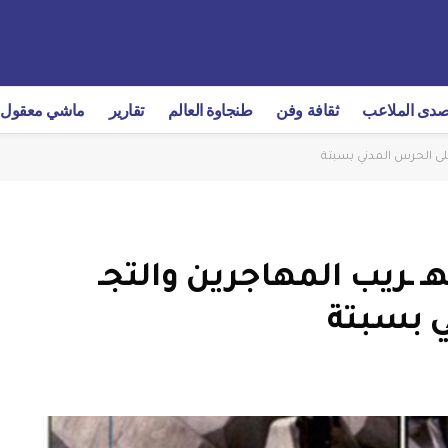
دى الملاعب
ثقافة وفن
طنجاوة العالم
تقارير
ماشي معقول
لى الحرس المدني بسبتة
ـريب المهاجرين والتجـ
 بسبتة