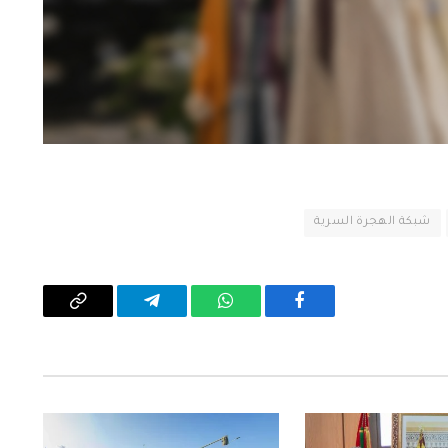
شبكة الهجرة السرية
فيسبوك
واتساب
تيلقرام
Copy
Link