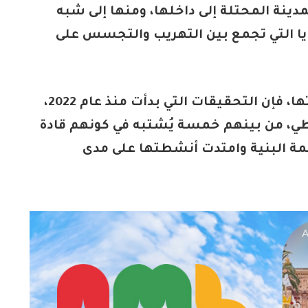
ينة المحتلة إلى داخلها، ومنها إلى شبه
قضايا التي تجمع بين التهريب والتجسس على
ووفق المعطيات التي أوردتها المصادر ذاتها، فإن التحقيقات التي بدأت منذ عام 2022،
ن الاحتياطي، من بينهم خمسة يُشتبه في كونهم قادة
مة البنية وامتدت أنشطتها على مدى