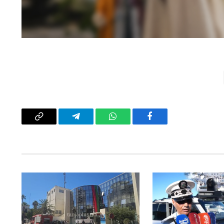
فيسبوك
واتساب
تيلقرام
Copy
Link