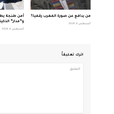
من يدافع عن صورة المغرب رقميا؟
أمن طنجة يطل
و”مدار” الذكي
أغسطس 6, 2026
أغسطس 6, 2026
اترك تعليقاً