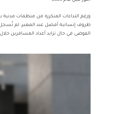
النور قبل عام 2026.
ورغم النداءات المتكررة من منظمات مدنية بس
ظروف إنسانية أفضل عند المعبر، لم تُسجل أ
الفوضى في حال تزايد أعداد المسافرين خلال ا