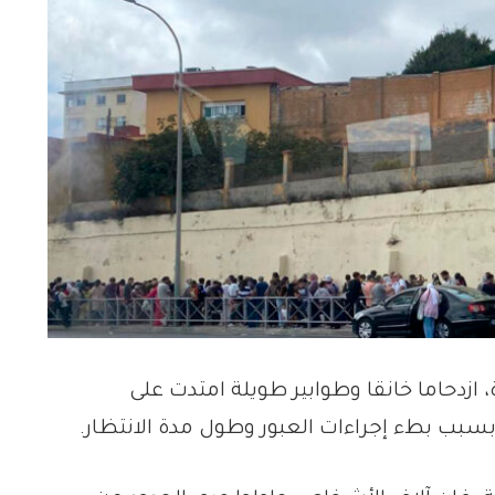
، ازدحاما خانقا وطوابير طويلة امتدت على
بب بطء إجراءات العبور وطول مدة الانتظار.