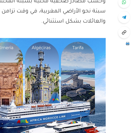
وحسب مصادر صحفية محلية بسبتة المحتلة، 
سبتة نحو الأراضي المغربية، في وقت تزامن م
والعائلات بشكل استثنائي.