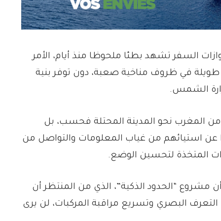
زات السفر تشهد بطئا ملحوظا منذ أيام، الأمر
يلة في ظروف مناخية صعبة، دون توفر بنية
رارة الشمس.
 من المغرب نحو المدينة المحتلة فحسب، بل
ا عن استيائهم من غياب المعلومات والتواصل من
ات المتخذة لتحسين الوضع.
ن مشروع “الحدود الذكية”، الذي من المنتظر أن
 التعرف البصري وتسريع مراقبة المركبات، لن يرى