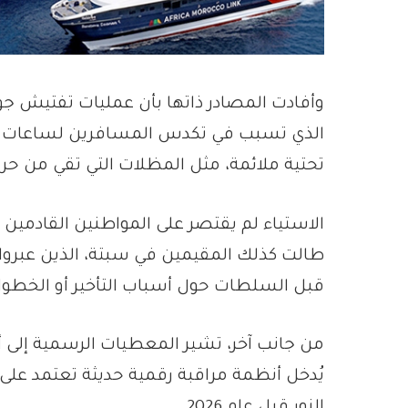
وأفادت المصادر ذاتها بأن عمليات تفتيش جوا
الذي تسبب في تكدس المسافرين لساعات طو
تحتية ملائمة، مثل المظلات التي تقي من ح
الاستياء لم يقتصر على المواطنين القادمين
طالت كذلك المقيمين في سبتة، الذين عبرو
قبل السلطات حول أسباب التأخير أو الخطو
من جانب آخر، تشير المعطيات الرسمية إلى أ
يُدخل أنظمة مراقبة رقمية حديثة تعتمد على