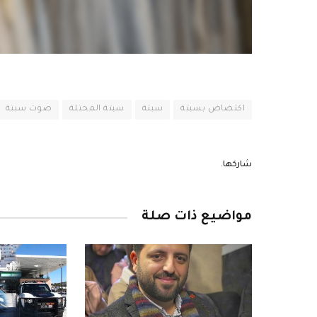
اكتضاض بسبتة
سبتة
سبتة المحتلة
صوت سبتة
شاركها.
مواضيع ذات صلة