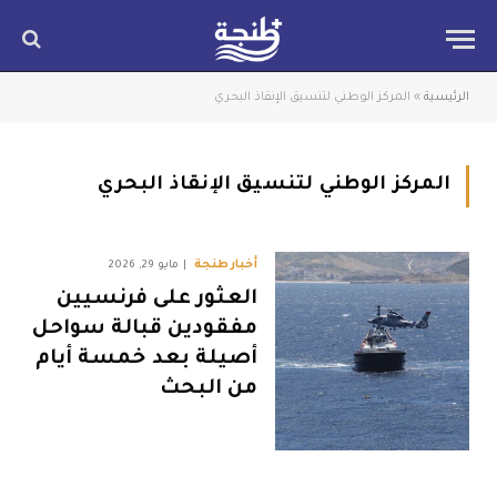
الرئيسية
»
المركز الوطني لتنسيق الإنقاذ البحري
المركز الوطني لتنسيق الإنقاذ البحري
أخبار طنجة
مايو 29, 2026
العثور على فرنسيين
مفقودين قبالة سواحل
أصيلة بعد خمسة أيام
من البحث