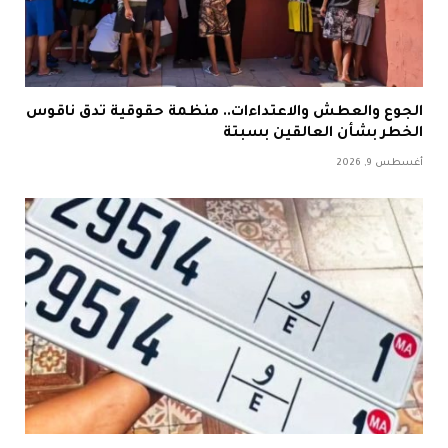
الجوع والعطش والاعتداءات.. منظمة حقوقية تدق ناقوس
الخطر بشأن العالقين بسبتة
أغسطس 9, 2026