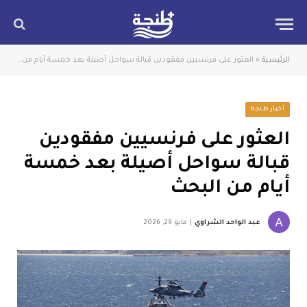
الرئيسية
»
العثور على فرنسيين مفقودين قبالة سواحل أصيلة بعد خمسة أيام من البحث
أخبار طنجة
العثور على فرنسيين مفقودين
قبالة سواحل أصيلة بعد خمسة
أيام من البحث
عبد الواحد الشراوي
مايو 29, 2026