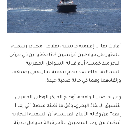
أفادت تقارير إعلامية فرنسية، نقلا عن مصادر رسمية،
بالعثور على مواطنين فرنسيين كانا مفقودين في عرض
البحر منذ خمسة أيام قبالة السواحل المغربية
الشمالية، وذلك بعد نجاح سفينة تجارية في رصدهما
وإنقاذهما وهما في حالة صحية جيدة.
​وفي تفاصيل الواقعة، أوضح المركز الوطني المغربي
لتنسيق الإنقاذ البحري، وفق ما نقلته منصة “تي إف 1
إنفو” عن وكالة الأنباء الفرنسية، أن السفينة التجارية
تمكنت من رصد المعنيين بالأمر قبالة سواحل مدينة