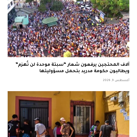
آلاف المحتجين يرفعون شعار “سبتة موحدة لن تُهزم”
ويطالبون حكومة مدريد بتحمل مسؤوليتها
أغسطس 9, 2026