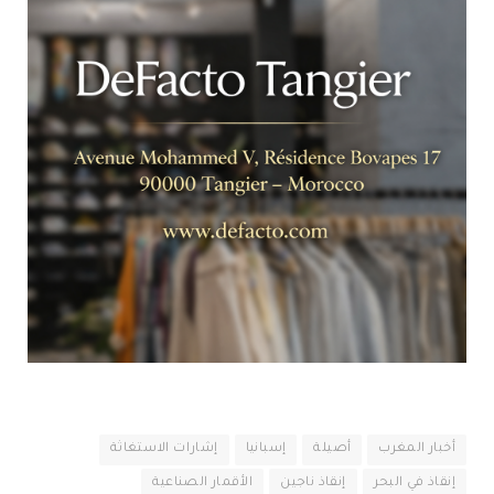
أخبار المغرب
أصيلة
إسبانيا
إشارات الاستغاثة
إنقاذ في البحر
إنقاذ ناجين
الأقمار الصناعية