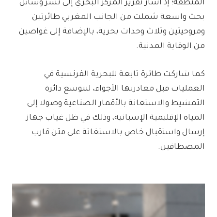
المنطقة؛ إذ أشار تقرير المركز البحري إلى نشر وسائل
بحث واسعة شملت من الجانب المغربي طائرتين
ومروحيتين وثلاث وحدات بحرية، بالإضافة إلى غواصين
من الوقاية المدنية.
كما شاركت طائرة تابعة للبحرية الفرنسية في
العمليات قبل مغادرتها الأجواء، لتتوسع دائرة
التمشيط والاستعانة بالأقمار الصناعية وصولا إلى
المياه الإقليمية الإسبانية، وذلك في ظل غياب جهاز
إرسال واستقبال خاص بالاستغاثة على متن قارب
المصطافين.