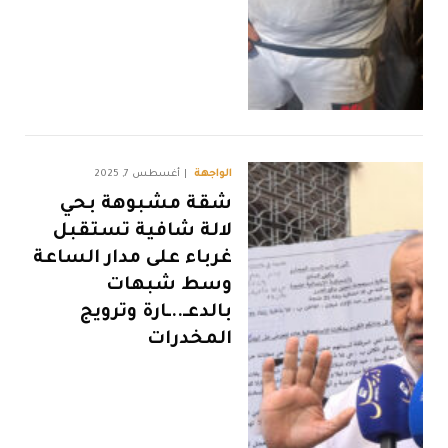
الواجهة
أغسطس 7, 2025
شقة مشبوهة بحي
لالة شافية تستقبل
غرباء على مدار الساعة
وسط شبهات
بالدعـ..ـارة وترويج
المخدرات