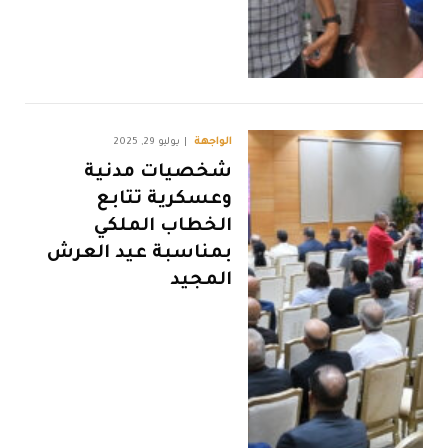
الواجهة
يوليو 29, 2025
شخصيات مدنية
وعسكرية تتابع
الخطاب الملكي
بمناسبة عيد العرش
المجيد