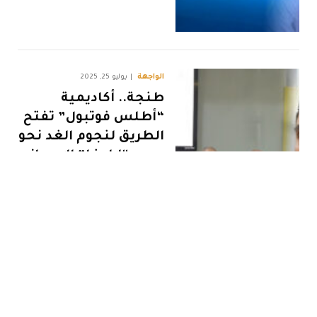
الواجهة
يوليو 25, 2025
طنجة.. أكاديمية
“أطلس فوتبول” تفتح
الطريق لنجوم الغد نحو
دوري “لاليغا” الإسباني