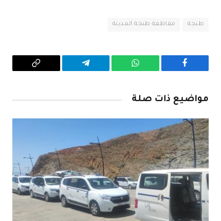
طنجة
مقاطعة طنجة المدينة
فيسبوك
واتساب
تيلقرام
Copy
Link
مواضيع ذات صلة