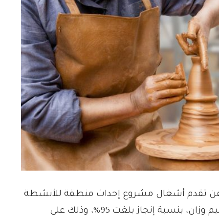
ن تقدم أشغال مشروع إحداث منطقة للأنشطة
الحرفية والصناعية بجماعة وزان، التابعة لإقليم وزان، بنسبة إنجاز بلغت 95%، وذلك على