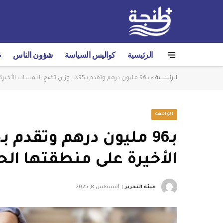
الرئيسية
كواليس السياسة
شؤون الناس
ص
الرئيسية
»
بـ96 مليون درهم وتقدم بـ95٪.. وزان تضع اللمسات الأخيرة على منطقتها الحرفية والصناعية
الواجهة
الأخيرة على منطقتها الح
هيئة التحرير
أغسطس 8, 2025