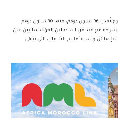
وأوضح المجلس أن الكلفة الإجمالية للمشروع تُقدر بـ96 مليون درهم، منها 90 مليون درهم
 شراكة مع عدد من المتدخلين المؤسساتيين، من
ة إنعاش وتنمية أقاليم الشمال، التي تتولى