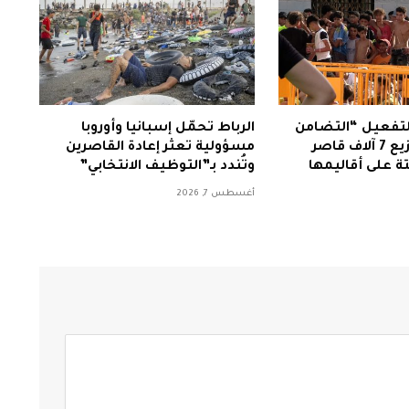
 لتفعيل “التضامن
الرباط تحمّل إسبانيا وأوروبا
الإقليمي” لتوزيع 7 آلاف قاصر
مسؤولية تعثر إعادة القاصرين
ة على أقاليمها
وتُندد بـ”التوظيف الانتخابي”
أغسطس 7, 2026