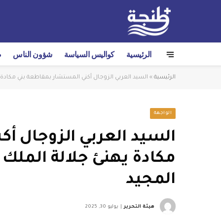
الرئيسية
كواليس السياسة
شؤون الناس
ص
الرئيسية
»
السيد العربي الزوجال أكني المستشار بمقاطعة بني مكادة
الواجهة
السيد العربي الزوجال أ
مكادة يهنئ جلالة الملك
المجيد
هيئة التحرير
يوليو 30, 2025