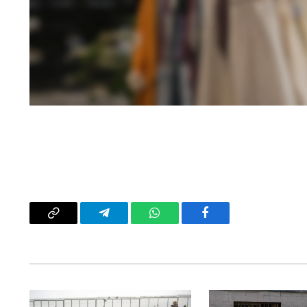
فيسبوك
واتساب
تيلقرام
Copy
Link