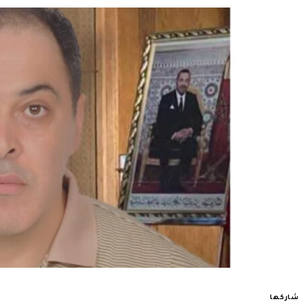
شاركها