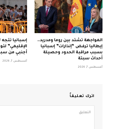
المواجهة تشتد بين روما ومدريد..
إسبانيا تتجه
إيطاليا ترفض “إنذارات” إسبانيا
بسبب مراقبة الحدود وحصيلة
أجنبي من سبت
أحداث سبتة
أغسطس 7, 2026
أغسطس 7, 2026
اترك تعليقاً