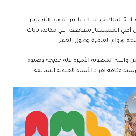
جلالة الملك محمد السادس نصره الله عرش
ل أكني المستشار بمقاطعة بني مكادة، بآيات
لصحة ودوام العافية وطول العمر.
 وابنته المصونة الأميرة لالة خديجة وصنوه
يد وكافة أفراد الأسرة العلوية الشريفة.