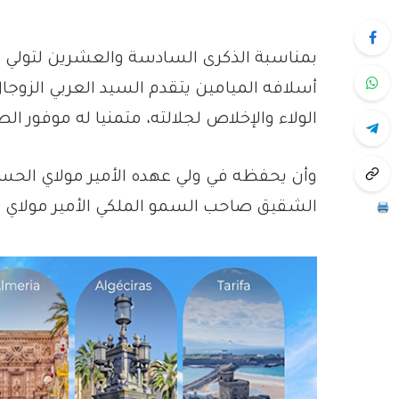
بمناسبة الذكرى السادسة والعشرين لتولي 
أسلافه الميامين يتقدم السيد العربي الزوجا
الولاء والإخلاص لجلالته، متمنيا له موفور ا
وأن يحفظه في ولي عهده الأمير مولاي الحسن
الشقيق صاحب السمو الملكي الأمير مولاي رش