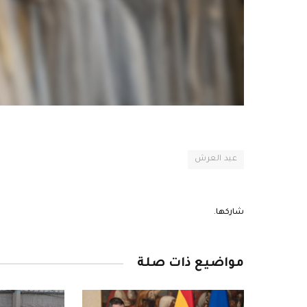
عيد العرش
شاركها.
مواضيع ذات صلة