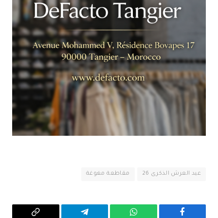
عيد العرش الذكرى 26
مقاطعة مغوغة