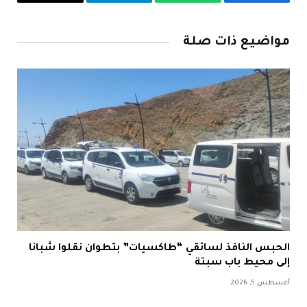
فيسبوك
واتساب
تيلقرام
Copy
Link
مواضيع ذات صلة
الحبس النافذ لسائقي “طاكسيات” بتطوان نقلوا شبانا
إلى محيط باب سبتة
أغسطس 5, 2026