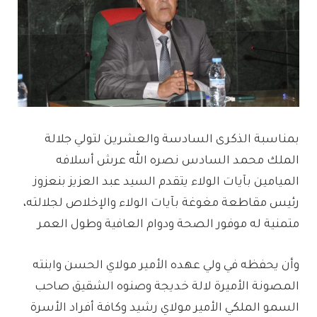
بمناسبة الذكرى السادسة والعشرين لتولي جلالة
الملك محمد السادس نصره الله عرش أسلافه
الميامين بآيات الولاء يتقدم السيد عبد العزيز بنعزوز
رئيس مقاطعة مغوغة بآيات الولاء والإخلاص لجلالته،
متمنية له موفور الصحة ودوام العافية وطول العمر
وأن يحفظه في ولي عهده الأمير مولاي الحسن وابنته
المصونة الأميرة لالة خديجة وصنوه الشقيق صاحب
السمو الملكي الأمير مولاي رشيد وكافة أفراد الأسرة