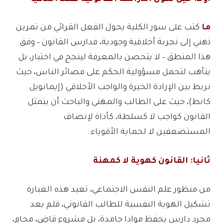
ما
كتب على سور الكلية يحول الفعل القرائي من تمرين
ذهني إلى تجربة أخلاقية وجودية، فدارس القانون – وفق
هذا المنطق – لا يتحصن بالمعرفة لينجح في اختبار، بل
يتأهب لتحمل مسؤولية الحكم على مصائر الناس، حيث
نربط بين الإرادة الخيرة والواجب الأخلاقي (إيمانويل
كانط)، حيث على الطالب والمهني والباحث أن يتمثل
القانون كواجب لا كسلطة، كأداة لإنصاف
المستضعفين لا لحماية الأقوياء.
ثانيا: القانون كهوية لا كمهنة
من منظور علم النفس الاجتماعي، تعيد هذه العبارة
تشكيل الهوية النفسية للطالب القانوني، فلم يعد
مجرد دارس يحفظ موادا جامدة، بل مشروع قاضٍ، محامٍ،