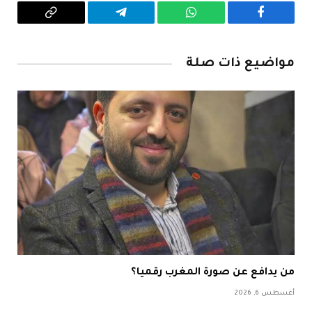
فيسبوك
واتساب
تيلقرام
Copy
Link
مواضيع ذات صلة
من يدافع عن صورة المغرب رقميا؟
أغسطس 6, 2026