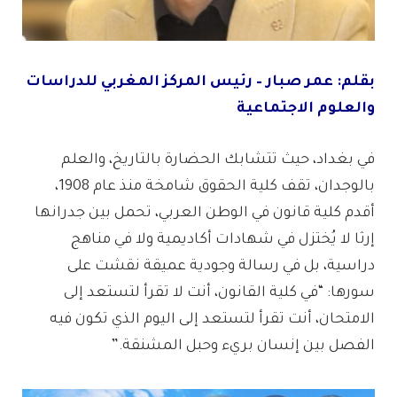
بقلم: عمر صبار – رئيس المركز المغربي للدراسات
والعلوم الاجتماعية
في بغداد، حيث تتشابك الحضارة بالتاريخ، والعلم
بالوجدان، تقف كلية الحقوق شامخة منذ عام 1908،
أقدم كلية قانون في الوطن العربي، تحمل بين جدرانها
إرثا لا يُختزل في شهادات أكاديمية ولا في مناهج
دراسية، بل في رسالة وجودية عميقة نقشت على
سورها: “في كلية القانون، أنت لا تقرأ لتستعد إلى
الامتحان، أنت تقرأ لتستعد إلى اليوم الذي تكون فيه
الفصل بين إنسان بريء وحبل المشنقة.”