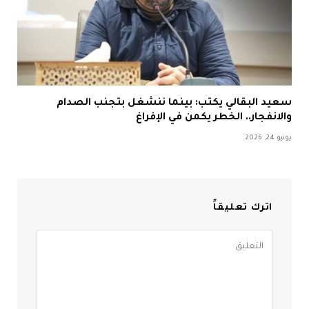
سعيد البقالي يكتب: بينما ننشغل بتجنب الصدام
والانفجار.. الخطر يكمن في الإفراغ
يونيو 24, 2026
اترك تعليقاً