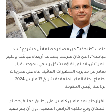
علمت “طنجة+” من مصادر مطلعة أن مشروع “سد
عياشة”، الذي كان مبرمجا بجماعة أربعاء عياشة بإقليم
العرائش، قد تم إلغاؤه بشكل رسمي، بموجب قرار
صادر عن مديرية التجهيزات المائية، بناء على مخرجات
اجتماع لجنة الماء المنعقدة بتاريخ 13 مارس 2024
برئاسة رئيس الحكومة.
القرار جاء بعد عامين كاملين على إطلاق عملية إحصاء
السكان ونزع ملكية الأراضي المعنية، دون أن يتم تنفيذ