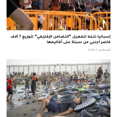
إسبانيا تتجه لتفعيل “التضامن الإقليمي” لتوزيع 7 آلاف
قاصر أجنبي من سبتة على أقاليمها
أغسطس 7, 2026