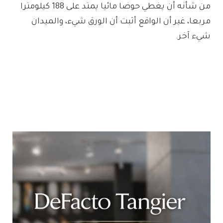
من شأنه أن يغطي حوضا مائيا يمتد على 188 كيلومترا
مربعا، غير أن الواقع أثبت أن الورق شيء، والميدان
شيء آخر.