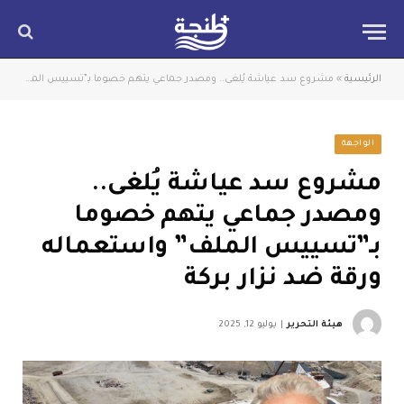
الرئيسية
»
مشروع سد عياشة يُلغى.. ومصدر جماعي يتهم خصوما بـ”تسييس الملف” واستعماله ورقة ضد نزار بركة
الواجهة
مشروع سد عياشة يُلغى..
ومصدر جماعي يتهم خصوما
بـ”تسييس الملف” واستعماله
ورقة ضد نزار بركة
هيئة التحرير
يوليو 12, 2025