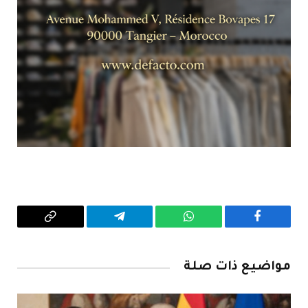
فيسبوك
واتساب
تيلقرام
Copy
Link
مواضيع ذات صلة