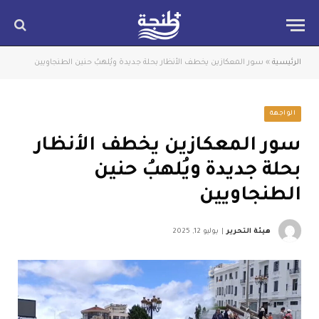
الرئيسية
»
سور المعكازين يخطف الأنظار بحلة جديدة ويُلهبُ حنين الطنجاويين
الواجهة
سور المعكازين يخطف الأنظار
بحلة جديدة ويُلهبُ حنين
الطنجاويين
هيئة التحرير
يوليو 12, 2025