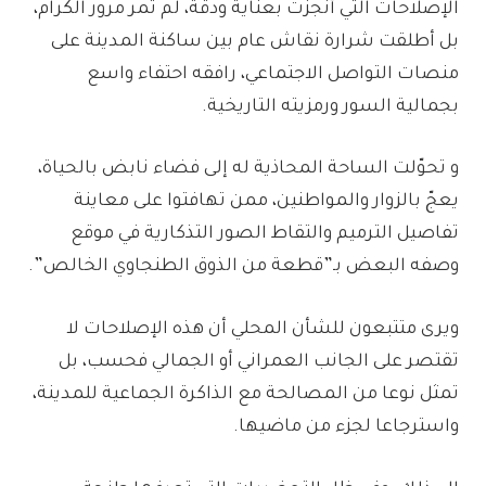
الإصلاحات التي أنجزت بعناية ودقة، لم تمر مرور الكرام،
بل أطلقت شرارة نقاش عام بين ساكنة المدينة على
منصات التواصل الاجتماعي، رافقه احتفاء واسع
بجمالية السور ورمزيته التاريخية.
و تحوّلت الساحة المحاذية له إلى فضاء نابض بالحياة،
يعجّ بالزوار والمواطنين، ممن تهافتوا على معاينة
تفاصيل الترميم والتقاط الصور التذكارية في موقع
وصفه البعض بـ”قطعة من الذوق الطنجاوي الخالص”.
ويرى متتبعون للشأن المحلي أن هذه الإصلاحات لا
تقتصر على الجانب العمراني أو الجمالي فحسب، بل
تمثل نوعا من المصالحة مع الذاكرة الجماعية للمدينة،
واسترجاعا لجزء من ماضيها.