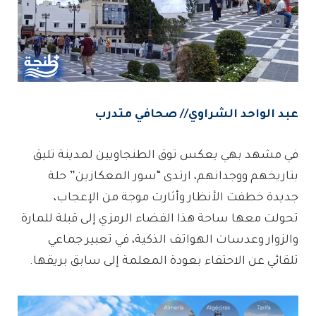
عبد الواحد الشراوي// صحافي متدرب
في مشهد بهي يعكس توق الطنجاويين لمدينة تليق
بتاريخهم ووجدانهم، ارتدى “سور المعكازين” حلة
جديدة خطفت الأنظار وأثارت موجة من الإعجاب،
تحولت معها ساحة هذا الفضاء الرمزي إلى قبلة للمارة
والزوار وعدسات الهواتف الذكية، في تعبير جماعي
تلقائي عن الاحتفاء بعودة المعلمة إلى سابق بريقها.