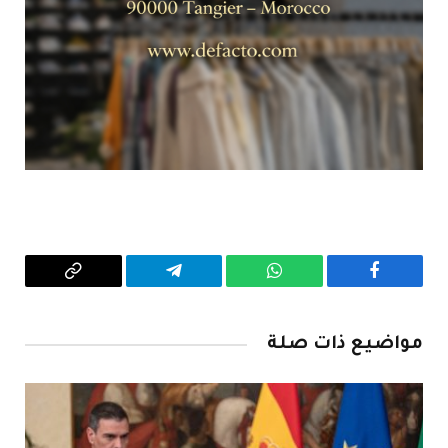
فيسبوك
واتساب
تيلقرام
Copy
Link
مواضيع ذات صلة