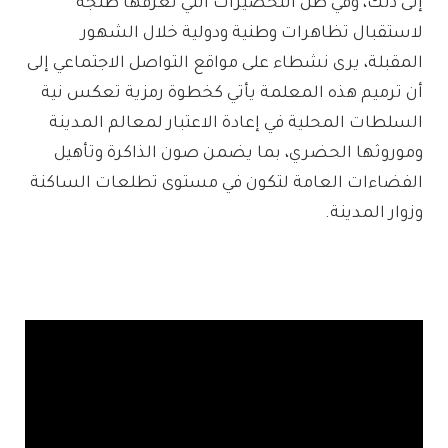
إلى ذلك، وفي ظل التحضيرات التي تعرفها طنجة
لاستقبال تظاهرات وطنية ودولية خلال الشهور
المقبلة، يرى نشطاء على مواقع التواصل الاجتماعي إلى
أن ترميم هذه المعلمة يأتي كخطوة رمزية تعكس نية
السلطات المحلية في إعادة الاعتبار لمعالم المدينة
وموروثها الحضري، بما يضمن صون الذاكرة وتأهيل
الفضاءات العامة لتكون في مستوى تطلعات الساكنة
وزوار المدينة.