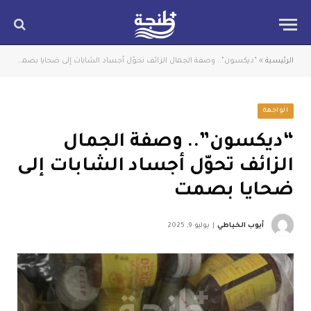
الرئيسية
»
“ديكسون”.. وصفة الجمال الزائف تحوّل أجساد الشابات إلى ضحايا بصمت
الواجهة
“ديكسون”.. وصفة الجمال
الزائف تحوّل أجساد الشابات إلى
ضحايا بصمت
أيوب الخياطي
يوليو 9, 2025