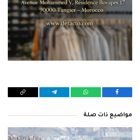
فيسبوك
واتساب
تيلقرام
Copy
Link
مواضيع ذات صلة