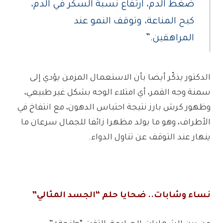
ضغط الدم، ارتفاع نسبة السكر في الدم،
كبح المناعة، وتوقف النمو عند
المراهقين.”
الدكتور يذكّر أيضا بأن الاستعمال المزمن يؤدي إلى
سمنة وجه القمر، أي امتلاء الوجه بشكل غير طبيعي،
وظهور كرش بارز نتيجة احتباس الدهون، مع انتفاخ في
الأطراف، وهو ما يولد مظهرا زائفا للجمال سرعان ما
ينهار عند التوقف عن تناول الدواء.
نساء وشابات.. ضحايا حلم “الجسد المثالي”