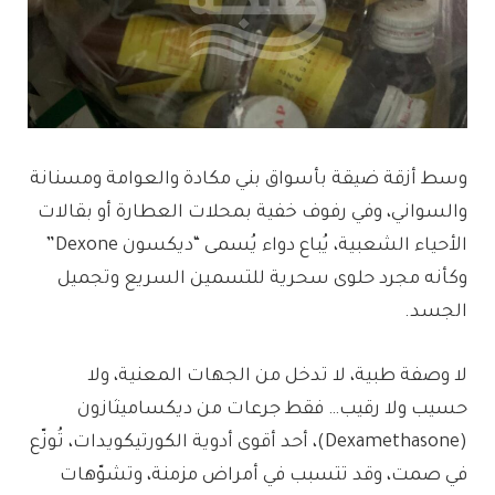
وسط أزقة ضيقة بأسواق بني مكادة والعوامة ومسنانة
والسواني، وفي رفوف خفية بمحلات العطارة أو بقالات
الأحياء الشعبية، يُباع دواء يُسمى “ديكسون Dexone”
وكأنه مجرد حلوى سحرية للتسمين السريع وتجميل
الجسد.
لا وصفة طبية، لا تدخل من الجهات المعنية، ولا
حسيب ولا رقيب… فقط جرعات من ديكساميثازون
(Dexamethasone)، أحد أقوى أدوية الكورتيكويدات، تُوزّع
في صمت، وقد تتسبب في أمراض مزمنة، وتشوّهات