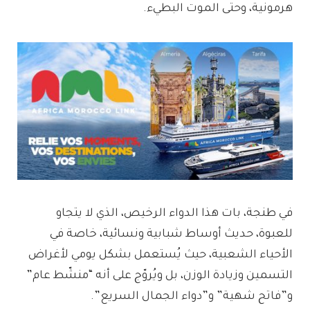
هرمونية، وحتى الموت البطيء.
في طنجة، بات هذا الدواء الرخيص، الذي لا يتجاو
للعبوة، حديث أوساط شبابية ونسائية، خاصة في
الأحياء الشعبية، حيث يُستعمل بشكل يومي لأغراض
التسمين وزيادة الوزن، بل ويُروّج على أنه “منشّط عام”
و”فاتح شهية” و”دواء الجمال السريع”.