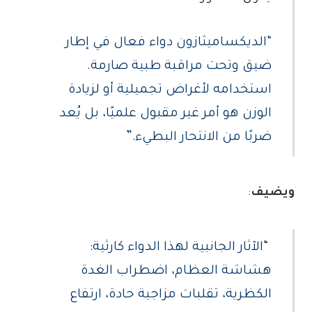
“الديكساميثازون دواء فعال في إطار
ضيق وتحت مراقبة طبية صارمة.
استخدامه لأغراض تجميلية أو لزيادة
الوزن هو أمر غير مقبول علميًا، بل يُعد
ضربًا من الانتحار البطيء.”
ويضيف
:
“
الآثار الجانبية لهذا الدواء كارثية:
هشاشة العظام، اضطراب الغدة
الكظرية، تقلبات مزاجية حادة، ارتفاع