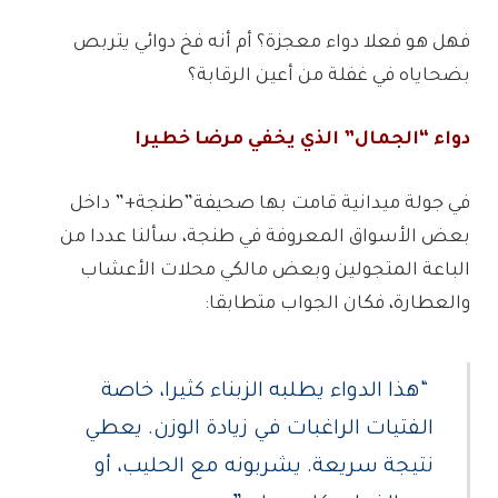
فهل هو فعلا دواء معجزة؟ أم أنه فخ دوائي يتربص
بضحاياه في غفلة من أعين الرقابة؟
دواء “الجمال” الذي يخفي مرضا خطيرا
في جولة ميدانية قامت بها صحيفة”طنجة+” داخل
بعض الأسواق المعروفة في طنجة، سألنا عددا من
الباعة المتجولين وبعض مالكي محلات الأعشاب
والعطارة، فكان الجواب متطابقا:
“هذا الدواء يطلبه الزبناء كثيرا، خاصة
الفتيات الراغبات في زيادة الوزن. يعطي
نتيجة سريعة. يشربونه مع الحليب، أو