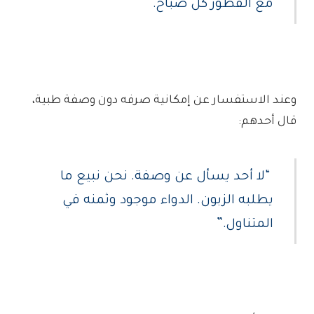
مع الفطور كل صباح.”
وعند الاستفسار عن إمكانية صرفه دون وصفة طبية،
قال أحدهم:
“لا أحد يسأل عن وصفة. نحن نبيع ما
يطلبه الزبون. الدواء موجود وثمنه في
المتناول.”