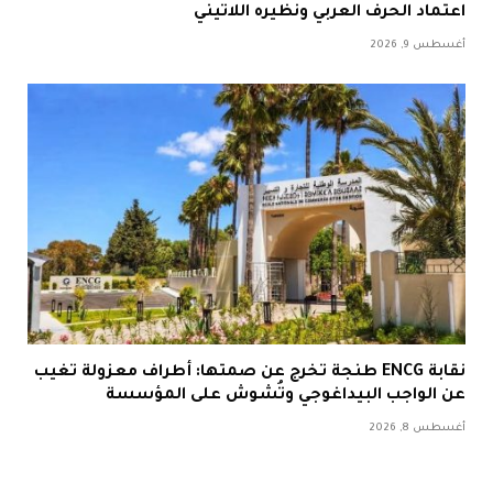
اعتماد الحرف العربي ونظيره اللاتيني
أغسطس 9, 2026
نقابة ENCG طنجة تخرج عن صمتها: أطراف معزولة تغيب
عن الواجب البيداغوجي وتُشوش على المؤسسة
أغسطس 8, 2026