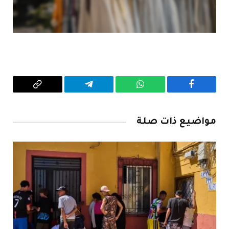
فيسبوك
واتساب
تيلقرام
Copy
Link
مواضيع ذات صلة