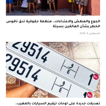
الجوع والعطش والاعتداءات.. منظمة حقوقية تدق ناقوس
الخطر بشأن العالقين بسبتة
أغسطس 9, 2026
تعديلات جديدة على لوحات ترقيم السيارات بالمغرب..