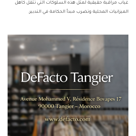
غياب مراقبة حقيقية لمثل هذه السلوكات التي تثقل كاهل
الميزانيات المحلية وتضرب مبدأ الحكامة في التدبير.