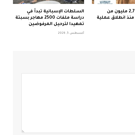
دخول أزيد من 2,7 مليون من
السلطات الإسبانية تبدأ في
 منذ انطلاق عملية
دراسة ملفات 2500 مهاجر بسبتة
تمهيدا لترحيل المرفوضين
أغسطس 5, 2026