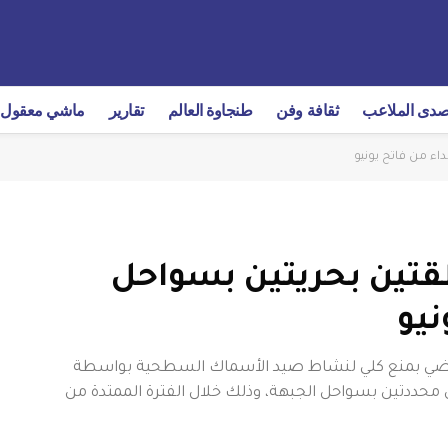
دى الملاعب
ثقافة وفن
طنجاوة العالم
تقارير
ماشي معقول
اء من فاتح يونيو
قتين بحريتين بسواحل
نيو
 يقضي بمنع كلي لنشاط صيد الأسماك السطحية بواسطة
 محددتين بسواحل الجبهة، وذلك خلال الفترة الممتدة من