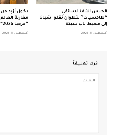
الحبس النافذ لسائقي
“طاكسيات” بتطوان نقلوا شبانا
مغاربة العالم
إلى محيط باب سبتة
“مرحبا 2026”
أغسطس 5, 2026
أغسطس 5, 2026
اترك تعليقاً