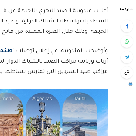
شاركها
أعلنت مندوبية الصيد البحري بالجبهة عن ق
السطحية بواسطة الشباك الدوارة، وصيد ا
الجبهة، وذلك خلال الفترة الممتدة من فاتح يونيو إلى غاية 31
وأوضحت المندوبية، في إعلان توصلت “
طنجة
أرباب وربابنة مراكب الصيد بالشباك الدوا
مراكب صيد السردين التي تمارس نشاطها بالدا