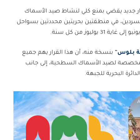
رار جديد يقضي بمنع كلي لنشاط صيد الأسماك
لسردين، في منطقتين بحريتين محددتين بسواحل
 يوليوز من كل سنة.
 بلوس
” بنسخة منه، أن هذا القرار يهم جميع
ر المخصصة لصيد الأسماك السطحية، إلى جانب
ئرة البحرية للجبهة.