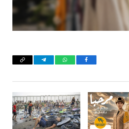
فيسبوك
واتساب
تيلقرام
Copy
Link