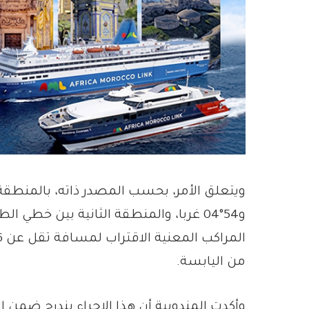
من اليابسة.
وأكدت المندوبية أن هذا الإجراء يندرج ضمن الت