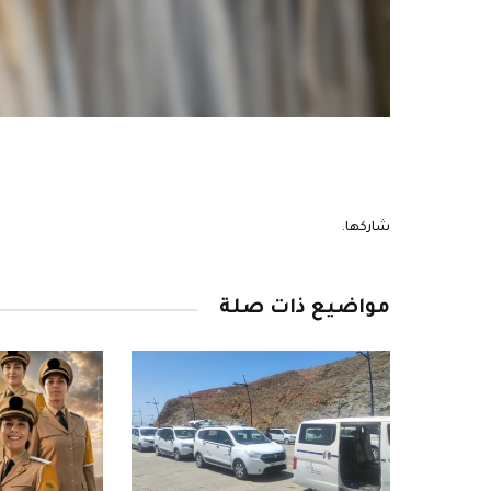
شاركها.
مواضيع ذات صلة