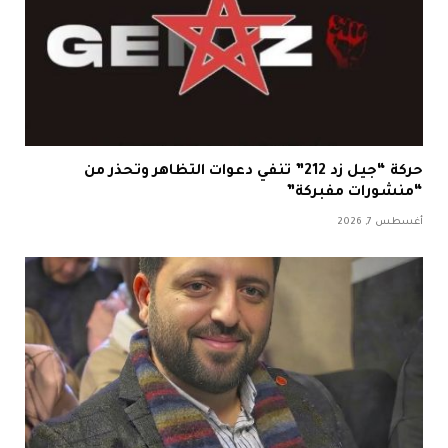
حركة “جيل زد 212” تنفي دعوات التظاهر وتحذر من
“منشورات مفبركة”
أغسطس 7, 2026