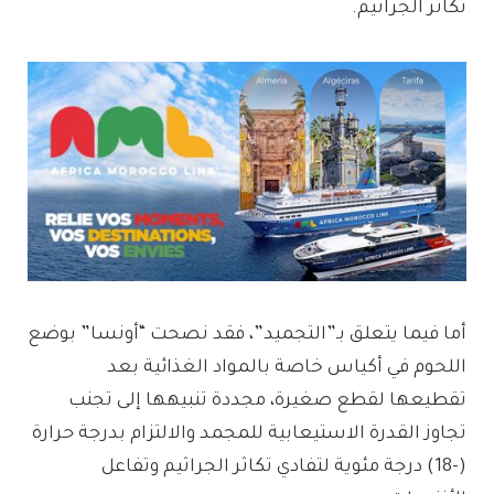
تكاثر الجراثيم.
أما فيما يتعلق بـ”التجميد”، فقد نصحت “أونسا” بوضع
اللحوم في أكياس خاصة بالمواد الغذائية بعد
تقطيعها لقطع صغيرة، مجددة تنبيهها إلى تجنب
تجاوز القدرة الاستيعابية للمجمد والالتزام بدرجة حرارة
(-18) درجة مئوية لتفادي تكاثر الجراثيم وتفاعل