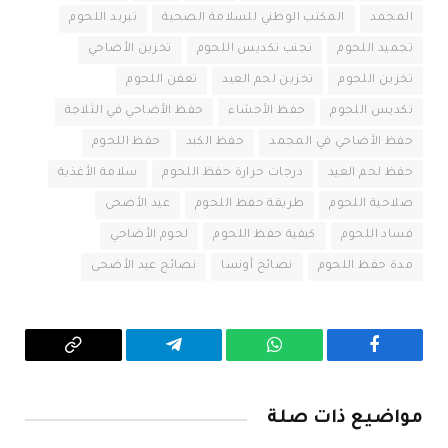
المجمد
المكتب الوطني للسلامة الصحية
تبريد اللحوم
تجميد اللحوم
تجنب تكديس اللحوم
تخزين الأضاحي
تخزين اللحوم
تخزين لحم العيد
تعفن اللحوم
تكديس اللحوم
حفظ الأحشاء
حفظ الأضاحي في الثلاجة
حفظ الأضاحي في المجمد
حفظ الكبد
حفظ اللحوم
حفظ لحم العيد
درجات حرارة حفظ اللحوم
سلامة الأغذية
صلاحية اللحوم
طريقة حفظ اللحوم
عيد الأضحى
فساد اللحوم
كيفية حفظ اللحوم
لحوم الأضاحي
مدة حفظ اللحوم
نصائح أونسا
نصائح عيد الأضحى
فيسبوك
واتساب
تيلقرام
Copy
Link
مواضيع ذات صلة