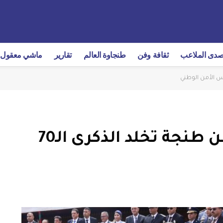
دى الملاعب
ثقافة وفن
طنجاوة العالم
تقارير
ماشي معقول
في حفل رسمي.. ولاية أمن طنجة تخلد الذكرى الـ70