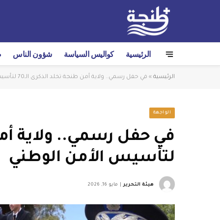
الرئيسية
كواليس السياسة
شؤون الناس
ص
الرئيسية
»
في حفل رسمي.. ولاية أمن طنجة تخلد الذكرى الـ70 لتأسيس الأمن الوطني
الواجهة
لتأسيس الأمن الوطني
هيئة التحرير
مايو 16, 2026