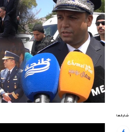
شاركها