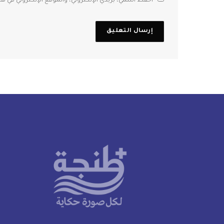
احفظ اسمي، بريدي الإلكتروني، والموقع الإلكتروني في ه