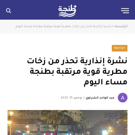
الرئيسية
»
نشرة إنذارية تحذر من زخات مطرية قوية مرتقبة بطنجة مساء اليوم
الواجهة
نشرة إنذارية تحذر من زخات
مطرية قوية مرتقبة بطنجة
مساء اليوم
عبد الواحد الشراوي
نوفمبر 15, 2025