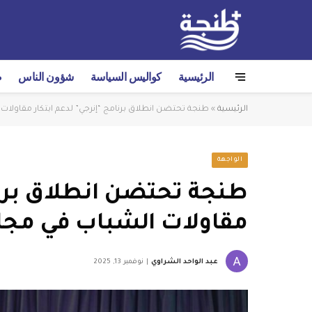
الرئيسية
كواليس السياسة
شؤون الناس
ص
الرئيسية
»
طنجة تحتضن انطلاق برنامج “إنرجي” لدعم ابتكار مقاولات 
الواجهة
طنجة تحتضن انطلاق برنا
مقاولات الشباب في مجال
عبد الواحد الشراوي
نوفمبر 13, 2025