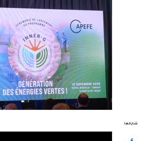
شاركها