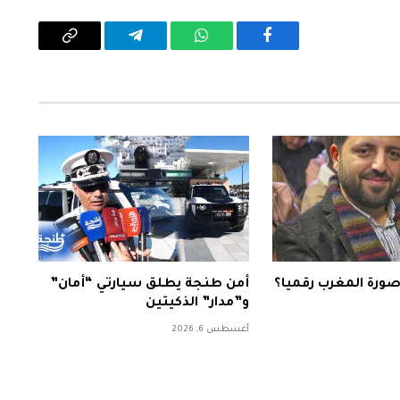
فيسبوك
واتساب
تيلقرام
Copy
Link
صورة المغرب رقميا؟
أمن طنجة يطلق سيارتي “أمان”
و”مدار” الذكيتين
أغسطس 6, 2026