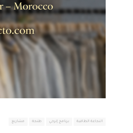
النجاعة الطاقية
برنامج إنرجي
طنجة
مشاريع