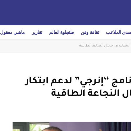
دى الملاعب
ثقافة وفن
طنجاوة العالم
تقارير
ماشي معقول
الشباب في مجال النجاعة الطاقية
مج “إنرجي” لدعم ابتكار
 النجاعة الطاقية