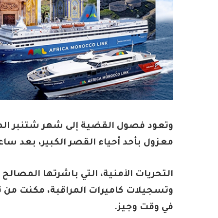
وتعود فصول القضية إلى شهر شتنبر الم
معزول بأحد أحياء القصر الكبير، بعد سا
التحريات الأمنية، التي باشرتها المصا
في وقت وجيز.