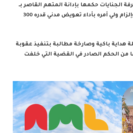
 الجنايات حكمها بإدانة المتهم القاصر بـ
15 سنة سجنا نافذا، مع تحميله الصائر، وإلزام ولي أمره بأداء تعويض مدني قدره 300
لة هداية باكية وصارخة مطالبة بتنفيذ عقوبة
 من الحكم الصادر في القضية التي خلفت