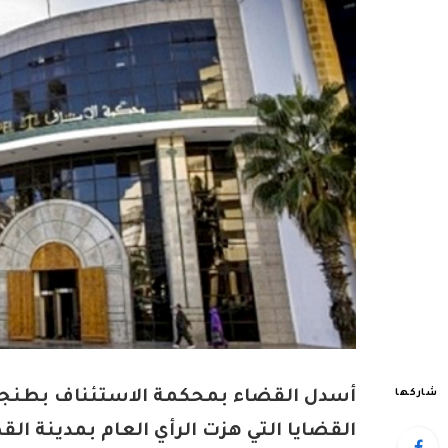
شاركها
أسدل القضاء بمحكمة الاستئناف بطنجة، ال
القضايا التي هزت الرأي العام بمدينة ال