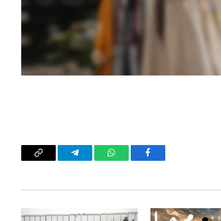
فيسبوك
واتساب
تيلقرام
Copy
Link