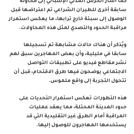
كما أشار الحرس المدني الإسباني إلى محاولة
سابقة أخرى للطيران الشراعي تم اعتراضها قبل
الوصول إلى سبتة خارج ترابها، ما يعكس استمرار
مراقبة الحدود والتصدي لمثل هذه المحاولات.
ويُذكر أن هناك حالات مشابهة تم تسجيلها
سابقا في مليلية، وأن بعض المهاجرين سبق لهم
نشر مقاطع فيديو على تطبيقات التواصل
الاجتماعي يوضحون فيها طرق الاقتحام، قبل أن
تتحول التجربة إلى واقع ملموس.
هذه التطورات تعكس استمرار التحديات على
حدود المدينة المحتلة، مما يعقد عمليات
المراقبة أمام الطرق غير التقليدية التي قد
يستخدمها المهاجرون للوصول إليها.