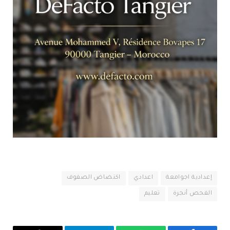
إعدادية اجوامعة
اعدادي
اكتضاض الصفوف
الفحص أنجرة
تعليم