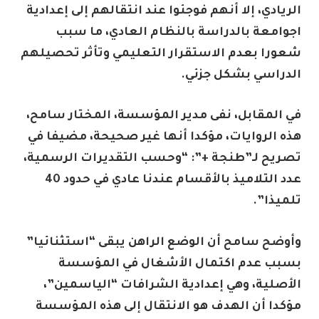
الريادي، إلا أنهم فوجئوا عند انتقالهم إلى إعدادية
اجوامعة بالدراسة بالنظام العادي، ما سبب
شعورا بعدم الاستقرار التعليمي وتأثر تحصيلهم
الدراسي بشكل جزئي.
في المقابل، نفى مدير المؤسسة، المختار سامح،
هذه الروايات، مؤكدا أنها غير صحيحة، مضيفا في
تصريح لـ”طنجة +”: “وحسب التقديرات الرسمية،
عدد التلاميذ بالأقسام عندنا عادي في حدود 40
تلميذا”.
وأوضح سامح أن الوضع الراهن يبقى “استثنائيا”
بسبب عدم اكتمال الأشغال في المؤسسة
الأصلية، وهي إعدادية الشرافات “الياسمين”،
مؤكدا أن الهدف هو الانتقال إلى هذه المؤسسة