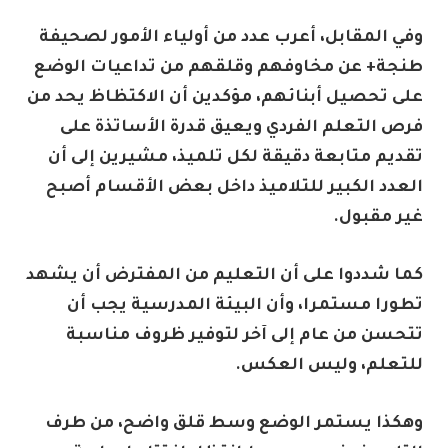
وفي المقابل، أعرب عدد من أولياء الأمور لصحيفة
طنجة+ عن مخاوفهم وقلقهم من تداعيات الوضع
على تحصيل أبنائهم، مؤكدين أن الاكتظاظ يحد من
فرص التعلم الفردي ويعيق قدرة الأساتذة على
تقديم متابعة دقيقة لكل تلميذ، مشيرين إلى أن
العدد الكبير للتلاميذ داخل بعض الأقسام أصبح
غير مقبول.
كما شددوا على أن التعليم من المفترض أن يشهد
تطورا مستمرا، وأن البيئة المدرسية يجب أن
تتحسن من عام إلى آخر لتوفير ظروف مناسبة
للتعلم، وليس العكس.
وهكذا يستمر الوضع وسط قلق واضح، من طرف