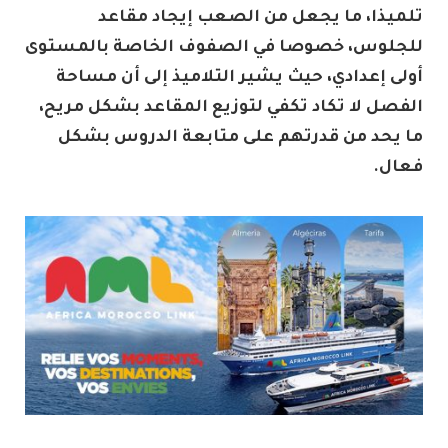
تلميذا، ما يجعل من الصعب إيجاد مقاعد
للجلوس، خصوصا في الصفوف الخاصة بالمستوى
أولى إعدادي، حيث يشير التلاميذ إلى أن مساحة
الفصل لا تكاد تكفي لتوزيع المقاعد بشكل مريح،
ما يحد من قدرتهم على متابعة الدروس بشكل
فعال.