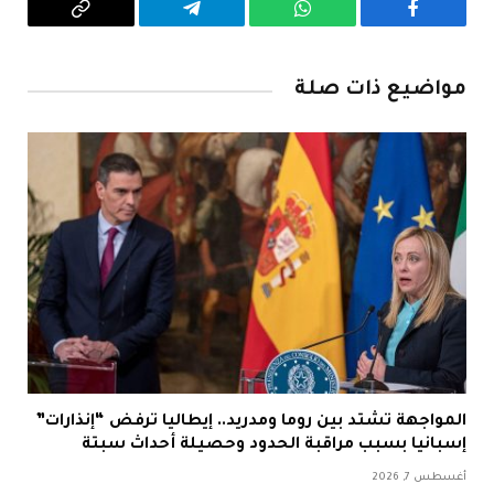
فيسبوك
واتساب
تيلقرام
Copy
Link
مواضيع ذات صلة
المواجهة تشتد بين روما ومدريد.. إيطاليا ترفض “إنذارات”
إسبانيا بسبب مراقبة الحدود وحصيلة أحداث سبتة
أغسطس 7, 2026