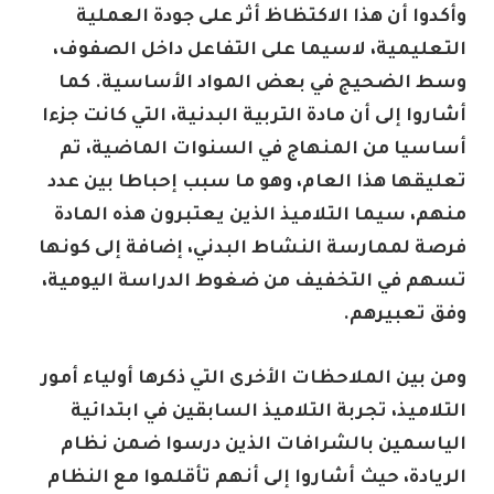
وأكدوا أن هذا الاكتظاظ أثر على جودة العملية
التعليمية، لاسيما على التفاعل داخل الصفوف،
وسط الضحيج في بعض المواد الأساسية. كما
أشاروا إلى أن مادة التربية البدنية، التي كانت جزءا
أساسيا من المنهاج في السنوات الماضية، تم
تعليقها هذا العام، وهو ما سبب إحباطا بين عدد
منهم، سيما التلاميذ الذين يعتبرون هذه المادة
فرصة لممارسة النشاط البدني، إضافة إلى كونها
تسهم في التخفيف من ضغوط الدراسة اليومية،
وفق تعبيرهم.
ومن بين الملاحظات الأخرى التي ذكرها أولياء أمور
التلاميذ، تجربة التلاميذ السابقين في ابتدائية
الياسمين بالشرافات الذين درسوا ضمن نظام
الريادة، حيث أشاروا إلى أنهم تأقلموا مع النظام