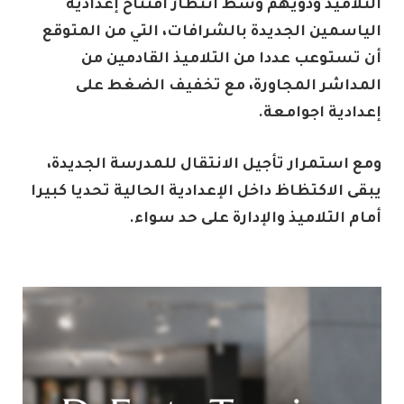
التلاميذ وذويهم وسط انتظار افتتاح إعدادية
الياسمين الجديدة بالشرافات، التي من المتوقع
أن تستوعب عددا من التلاميذ القادمين من
المداشر المجاورة، مع تخفيف الضغط على
إعدادية اجوامعة.
ومع استمرار تأجيل الانتقال للمدرسة الجديدة،
يبقى الاكتظاظ داخل الإعدادية الحالية تحديا كبيرا
أمام التلاميذ والإدارة على حد سواء.