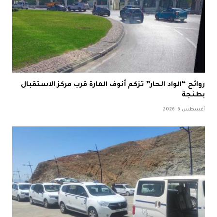
روائح “الواد الحار” تزكم أنوف المارة قرب مركز الاستقبال
بطنجة
أغسطس 6, 2026