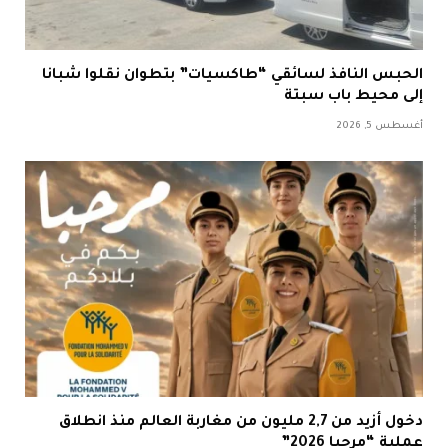
الحبس النافذ لسائقي “طاكسيات” بتطوان نقلوا شبانا
إلى محيط باب سبتة
أغسطس 5, 2026
دخول أزيد من 2,7 مليون من مغاربة العالم منذ انطلاق
عملية “مرحبا 2026”