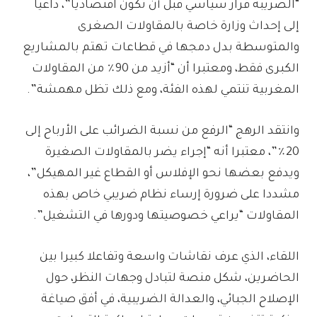
“الضريبة قرار سياسي قبل أن تكون اقتصاديا”، داعيا
إلى إحداث وزارة خاصة بالمقاولات الصغرى
والمتوسطة بدل دمجها في قطاعات تهتم بالمشاريع
الكبرى فقط، ومعتبرا أن “أزيد من 90٪ من المقاولات
المغربية تنتمي لهذه الفئة، ومع ذلك تظل مهمشة”.
وانتقد الرهج “الرفع من نسبة الضرائب على الأرباح إلى
20٪”، معتبرا أنه “إجراء يضر بالمقاولات الصغيرة
ويدفع بعضها نحو الإفلاس أو القطاع غير المهيكل”،
مشددا على ضرورة إرساء نظام ضريبي خاص بهذه
المقاولات “يراعي خصوصيتها ودورها في التشغيل”.
اللقاء، الذي عرف نقاشات واسعة وتفاعلا كبيرا بين
الحاضرين، شكل منصة لتبادل وجهات النظر، حول
الإصلاح الجبائي، والعدالة الضريبية، في أفق صياغة