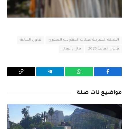
الشبكة المغربية لهيئات المقاولات الصغرى
قانون المالية
قانون المالية 2026
مال وأعمال
فيسبوك
واتساب
تيلقرام
Copy
Link
مواضيع ذات صلة