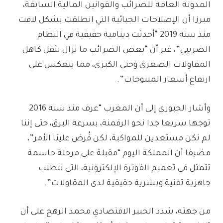
المدونة العامة للضرائب والقوانين المالية السابقة،
مبرزا أن الإصلاحات الجبائية التي انطلقت بشكل لافت
منذ سنة 2019 “أحدثت دينامية حقيقية في النظام
الضريبي”، غير أن “بعض الضرائب ما تزال تثقل كاهل
المقاولات الصغرى وحتى الكبرى، مما ينعكس على
ارتفاع أسعار المنتوجات”.
وأشار الجبوري إلى أن المغرب “عرف منذ سنة 2016
توجها سريعا جدا نحو الرقمنة، بسرعة البرق، حتى إننا
لم نكن مستعدين للمواكبة، لكن فُرض علينا الأمر”،
مضيفا أن المملكة اليوم “مقبلة على مرحلة حاسمة
تتمثل في تعميم الفوترة الإلكترونية، التي تتطلب
جاهزية تقنية وبشرية حقيقية لدى المقاولات”.
من جهته، شدد الخبير الاقتصادي محمد الرهج على أن