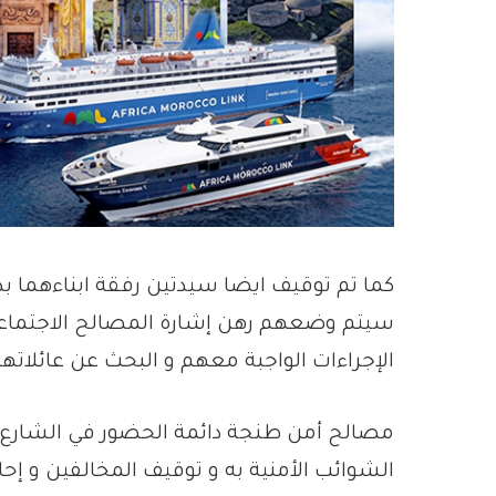
كما تم توقيف ايضا سيدتين رفقة ابناءهما ب
سيتم وضعهم رهن إشارة المصالح الاجتماعي
الإجراءات الواجبة معهم و البحث عن عائلاتهم
مصالح أمن طنجة دائمة الحضور في الشارع 
الشوائب الأمنية به و توقيف المخالفين و إح