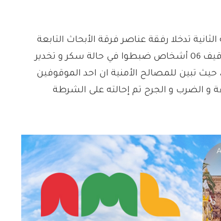
لثانية تدخلا رفقة عناصر فرقة الأبحاث التابعة
للامن العمومي بالشارع المذكور و قامت بتوقيف 06 أشخاص ضبطوا في حالة سكر و تخدير
حيث تبين للمصالح الأمنية ان احد الموقوفين
 و الضرب و الجرح تم إحالته على الشرطة