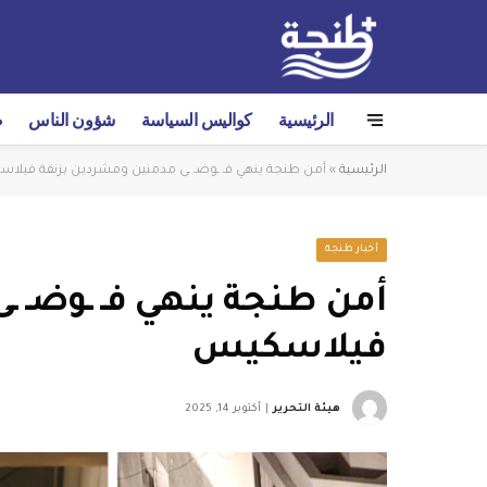
الرئيسية
كواليس السياسة
شؤون الناس
ص
الرئيسية
»
أمن طنجة ينهي فـ ـوضـ ـى مدمنين ومشردين بزنقة فيلا
أخبار طنجة
أمن طنجة ينهي فـ ـوضـ ـ
فيلاسكيس
هيئة التحرير
أكتوبر 14, 2025