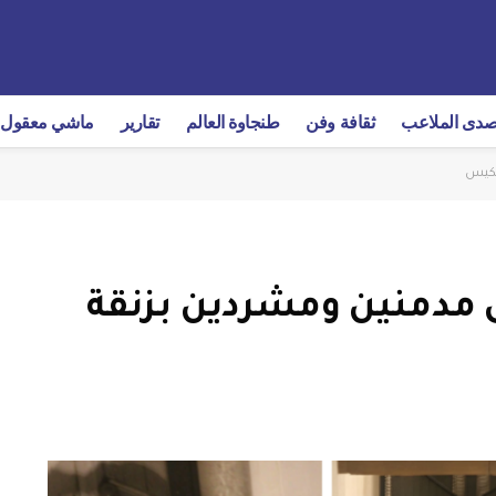
دى الملاعب
ثقافة وفن
طنجاوة العالم
تقارير
ماشي معقول
سكيس
ى مدمنين ومشردين بزنقة