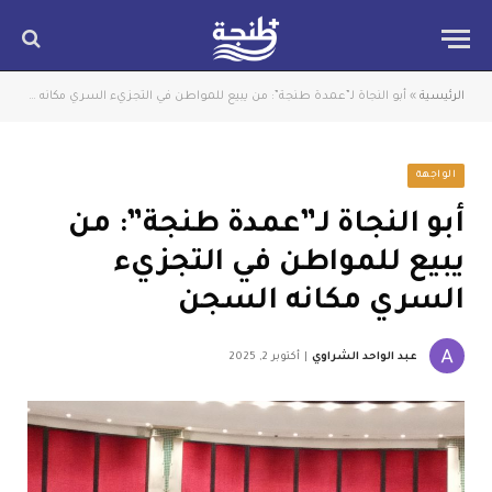
الرئيسية
»
أبو النجاة لـ”عمدة طنجة”: من يبيع للمواطن في التجزيء السري مكانه السجن
الواجهة
أبو النجاة لـ”عمدة طنجة”: من
يبيع للمواطن في التجزيء
السري مكانه السجن
عبد الواحد الشراوي
أكتوبر 2, 2025