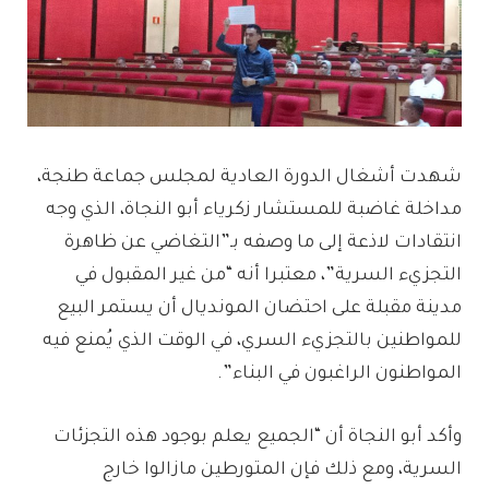
شهدت أشغال الدورة العادية لمجلس جماعة طنجة،
مداخلة غاضبة للمستشار زكرياء أبو النجاة، الذي وجه
انتقادات لاذعة إلى ما وصفه بـ”التغاضي عن ظاهرة
التجزيء السرية”، معتبرا أنه “من غير المقبول في
مدينة مقبلة على احتضان المونديال أن يستمر البيع
للمواطنين بالتجزيء السري، في الوقت الذي يُمنع فيه
المواطنون الراغبون في البناء”.
وأكد أبو النجاة أن “الجميع يعلم بوجود هذه التجزئات
السرية، ومع ذلك فإن المتورطين مازالوا خارج