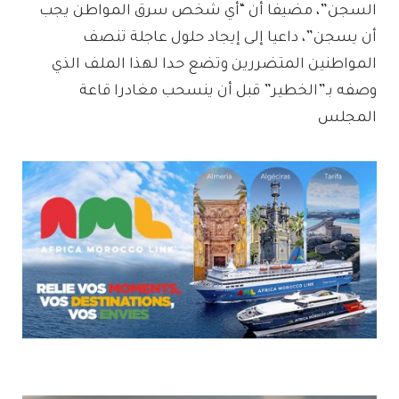
السجن”، مضيفا أن “أي شخص سرق المواطن يجب
أن يسجن”، داعيا إلى إيجاد حلول عاجلة تنصف
المواطنين المتضررين وتضع حدا لهذا الملف الذي
وصفه بـ”الخطير” قبل أن ينسحب مغادرا قاعة
المجلس