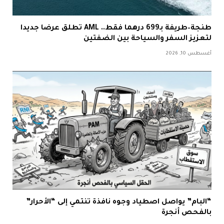
طنجة–طريفة بـ699 درهما فقط.. AML تطلق عرضا جديدا
لتعزيز السفر والسياحة بين الضفتين
أغسطس 10, 2026
“البام” يواصل اصطياد وجوه نافذة تنتمي إلى “الأحرار”
بالفحص أنجرة