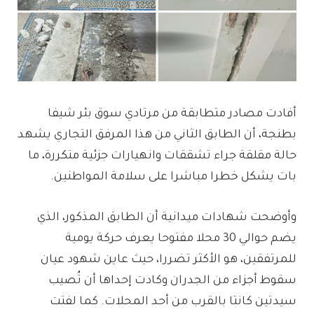
أفادت مصادر متطابقة من مرتادي سوق بئر شيفا
بطنجة، أن الطابق الثاني من هذا المرفق التجاري يشهد
حالة مقلقة جراء تشققات وانهيارات جزئية متكررة، ما
بات يشكل خطرا مباشرا على سلامة المواطنين.
وأوضحت شهادات ميدانية أن الطابق المذكور، الذي
يضم حوالي 30 محلا مفتوحا يعرف حركة يومية
للمرتفقين، هو الأكثر تضررا، حيث عاين شهود عيان
سقوط أجزاء من الجدران وكادت إحداها أن تُصيب
سيدتين كانتا بالقرب من أحد المحلات. كما لفتت