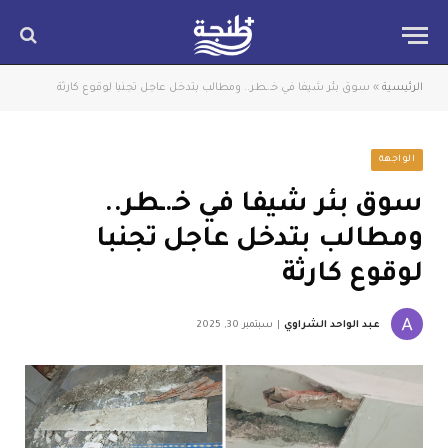
الرئيسية
»
سوق بئر شيفا في خـ.ـطر.. ومطالب بتدخل عاجل تجنبا لوقوع كارثة
الواجهة
سوق بئر شيفا في خـ.ـطر..
ومطالب بتدخل عاجل تجنبا
لوقوع كارثة
عبد الواحد الشراوي
سبتمبر 30, 2025