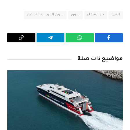
انهيار
بئر الشفاء
سوق
سوق القرب بئر الشفاء
فيسبوك
واتساب
تيلقرام
Copy
Link
مواضيع ذات صلة