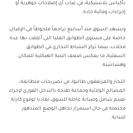
بأكياس بلاستيكية، في غياب أي إصلاحات جوهرية أو
إجراءات وقائية جادة.
ويشهد السوق منذ أسابيع تراجعاً ملحوظاً في الإقبال،
خاصة على مستوى الطوابق العليا التي أغلقت بها عدة
محلات، بينما تركز النشاط التجاري في الطوابق
السفلية، ما يعكس ضعف البنية الهيكلية للمكان
وهشاشته.
التجار والمرتفقون طالبوا، في تصريحات متطابقة،
المصالح الولائية وجماعة طنجة بالتدخل الفوري لإجراء
تقييم شامل وصيانة عاجلة للسوق، تفاديا لوقوع كارثة
محتملة في حال استمرار تجاهل الوضع المتدهور
للبناية.