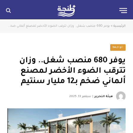
الرئيسية
»
يوفر 680 منصب شغل.. وزان تترقب الضوء الأخضر لمصنع ألماني ضخم بـ12 مليار سنتيم
الواجهة
يوفر 680 منصب شغل.. وزان
تترقب الضوء الأخضر لمصنع
ألماني ضخم بـ12 مليار سنتيم
هيئة التحرير
سبتمبر 13, 2025