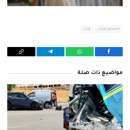
مشروع بوزان
وزان
فيسبوك
واتساب
تيلقرام
Copy
Link
مواضيع ذات صلة