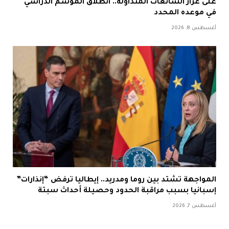
على غرار الشائعات المتداولة.. انطلاق الموسم الدراسي
في موعده المحدد
أغسطس 8, 2026
المواجهة تشتد بين روما ومدريد.. إيطاليا ترفض “إنذارات”
إسبانيا بسبب مراقبة الحدود وحصيلة أحداث سبتة
أغسطس 7, 2026