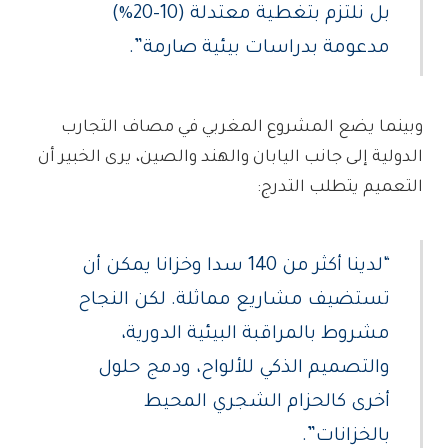
بل نلتزم بتغطية معتدلة (10–20%)
مدعومة بدراسات بيئية صارمة”.
وبينما يضع المشروع المغربي في مصاف التجارب
الدولية إلى جانب اليابان والهند والصين، يرى الخبير أن
التعميم يتطلب التدرج:
“لدينا أكثر من 140 سدا وخزانا يمكن أن
تستضيف مشاريع مماثلة. لكن النجاح
مشروط بالمراقبة البيئية الدورية،
والتصميم الذكي للألواح، ودمج حلول
أخرى كالحزام الشجري المحيط
بالخزانات”.