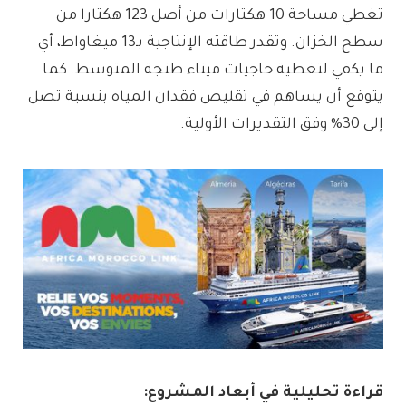
تغطي مساحة 10 هكتارات من أصل 123 هكتارا من
سطح الخزان. وتقدر طاقته الإنتاجية بـ13 ميغاواط، أي
ما يكفي لتغطية حاجيات ميناء طنجة المتوسط. كما
يتوقع أن يساهم في تقليص فقدان المياه بنسبة تصل
إلى 30% وفق التقديرات الأولية.
قراءة تحليلية في أبعاد المشروع: