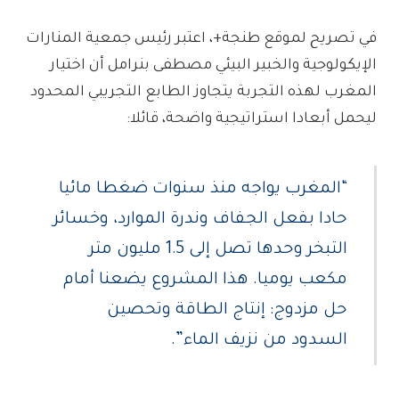
في تصريح لموقع طنجة+، اعتبر رئيس جمعية المنارات
الإيكولوجية والخبير البيئي مصطفى بنرامل أن اختيار
المغرب لهذه التجربة يتجاوز الطابع التجريبي المحدود
ليحمل أبعادا استراتيجية واضحة، قائلا:
“المغرب يواجه منذ سنوات ضغطا مائيا
حادا بفعل الجفاف وندرة الموارد، وخسائر
التبخر وحدها تصل إلى 1.5 مليون متر
مكعب يوميا. هذا المشروع يضعنا أمام
حل مزدوج: إنتاج الطاقة وتحصين
السدود من نزيف الماء”.