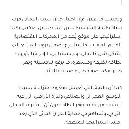
وبحسب مراقبين، فإن اختيار خزان سيدي اليماني قرب
ميناء طنجة المتوسط ليس اعتباطيا، بل يعكس رهانا
استراتيجيا على موقع يُعد من المحركات الاقتصادية
الكبرى للمغرب. فالمشروع يضمن تزويد الميناء؛ الذي
يشكل شريانا تجاريا ولوجستيا يربط إفريقيا بأوروبا؛
بطاقة نظيفة ومستقرة، ما يرفع تنافسيته ويعزز
صورته كمنصة خضراء صديقة للبيئة.
كما أن طنجة، التي تعيش ضغوطا متزايدة بسبب
التوسع العمراني والصناعي وندرة الأراضي الزراعية،
تستفيد من تقنية توفر الطاقة دون أن تستنزف المجال
الترابي، وتساهم في حماية الخزان المائي الذي يعد
رصيدا استراتيجيا للمنطقة.