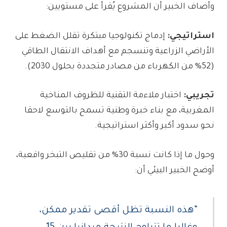
وأضاف الخبير أن المشروع يُقرأ على مستويين:
استراتيجي:
إدماج تكنولوجيا مبتكرة تقلل الضغط على
الأراضي الزراعية وتنسجم مع أهداف الانتقال الطاقي
(52% من الكهرباء من مصادر متجددة بحلول 2030).
تجريبي:
اختبار ملاءمة التقنية للظروف المناخية
المغربية، مع بناء خبرة وطنية تسمح بالتوسع لاحقا
نحو سدود أكبر وأكثر استراتيجية.
وحول ما إذا كانت نسبة 30% من تقليص التبخر واقعية،
أوضح الخبير البيئي أن:
“هذه النسبة تظل أقصى تقدير ممكن،