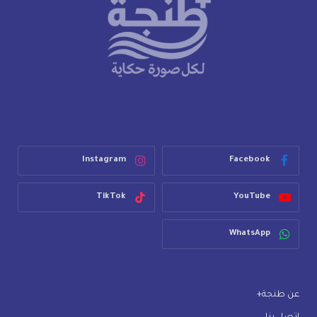
Instagram
Facebook
TikTok
YouTube
WhatsApp
عن طنجة+