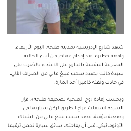
شهد شارع الإدريسية بمدينة طنجة، اليوم الأربعاء،
واقعة خطيرة بعد إقدام مهاجر من أبناء الجالية
المغربية المقيمة بالخارج على الاعتداء بالضرب على
سيدة كانت بصدد سحب مبلغ مالي من الصراف الآلي،
في حادث وثّقته كاميرا أحد المارة.
وبحسب إفادة زوج الضحية لصحيفة طنجة+، فإن
السيدة استغلت فراغ الطريق لركن سيارتها في
وضعية مؤقتة، قصد سحب مبلغ مالي من الشباك
الأوتوماتيكي، قبل أن يفاجئها سائق سيارة تحمل ترقيما