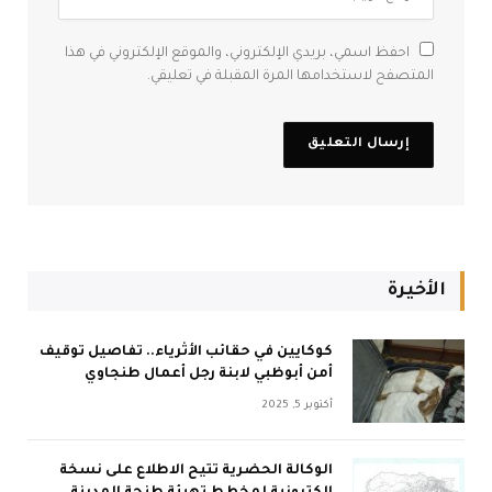
احفظ اسمي، بريدي الإلكتروني، والموقع الإلكتروني في هذا
المتصفح لاستخدامها المرة المقبلة في تعليقي.
الأخيرة
كوكايين في حقائب الأثرياء.. تفاصيل توقيف
أمن أبوظبي لابنة رجل أعمال طنجاوي
أكتوبر 5, 2025
الوكالة الحضرية تتيح الاطلاع على نسخة