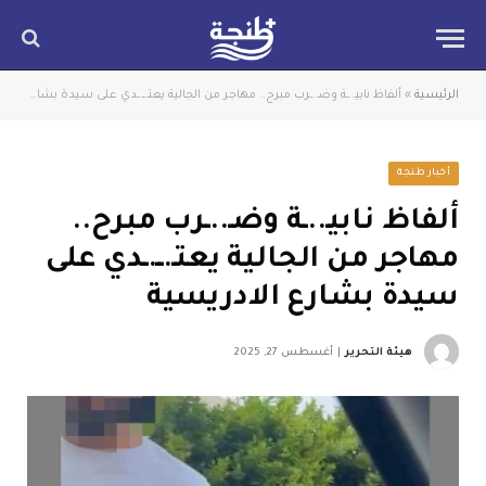
الرئيسية
»
ألفاظ نابيـ..ـة وضـ..ـرب مبرح.. مهاجر من الجالية يعتـ.ــ.ـدي على سيدة بشارع الادريسية
أخبار طنجة
ألفاظ نابيـ..ـة وضـ..ـرب مبرح..
مهاجر من الجالية يعتـ.ــ.ـدي على
سيدة بشارع الادريسية
هيئة التحرير
أغسطس 27, 2025