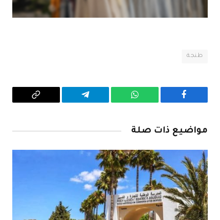
طنجة
فيسبوك
واتساب
تيلقرام
Copy
Link
مواضيع ذات صلة