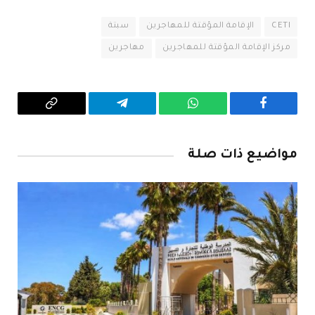
CETI
الإقامة المؤقتة للمهاجرين
سبتة
مركز الإقامة المؤقتة للمهاجرين
مهاجرين
فيسبوك
واتساب
تيلقرام
Copy
Link
مواضيع ذات صلة