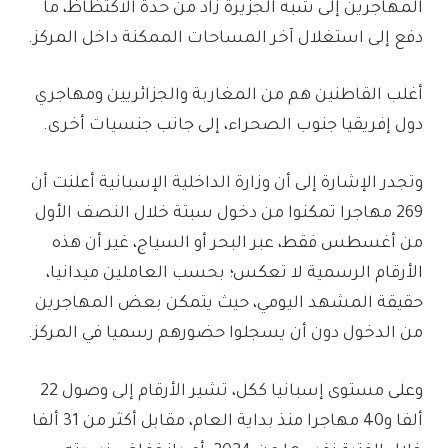
المهاجرين إلى شبه الجزيرة زاد من حدة الاكتظاظ، ما
دفع إلى استغلال آخر المساحات الممكنة داخل المركز.
أغلب القاطنين هم من المغاربة والجزائريين ومهاجري
دول إفريقيا جنوب الصحراء، إلى جانب جنسيات أخرى.
وتجدر الإشارة إلى أن وزارة الداخلية الإسبانية أعلنت أن
269 مهاجرا تمكنوا من دخول سبتة خلال النصف الأول
من أغسطس فقط، عبر البحر أو السياج، غير أن هذه
الأرقام الرسمية لا تعكس؛ بحسب العاملين ميدانيا،
حقيقة المشهد اليومي، حيث يتمكن بعض المهاجرين
من الدخول دون أن يسجلوا حضورهم رسميا في المركز.
وعلى مستوى إسبانيا ككل، تشير الأرقام إلى وصول 22
ألفا و40 مهاجرا منذ بداية العام، مقابل أكثر من 31 ألفا