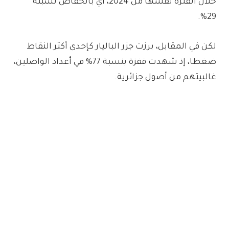
خلال الفترة نفسها من 2024، أي بانخفاض نسبته
29%.
لكن في المقابل، برزت جزر الباليار كإحدى أكثر النقاط
ضغطا، إذ شهدت قفزة بنسبة 77% في أعداد الواصلين،
غالبيتهم من أصول جزائرية.