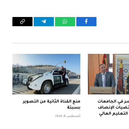
فيسبوك
واتساب
تيلقرام
Copy
Link
سر في الجامعات
منع القناة الثانية من التصوير
تضيات الإنصاف
بسبتة
التعليم العالي
أغسطس 8, 2026