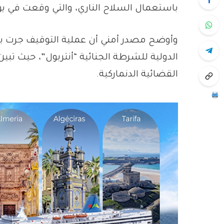
باستعمال السلاح الناري، والتي وقعت في يوليوز الماضي بم
وأوضح مصدر أمني أن عملية التوقيف جرت بعد
الدولية للشرطة الجنائية “أنتربول”، حيث ت
القضائية الدنماركية.