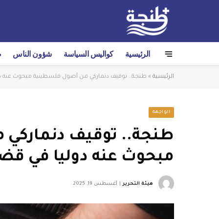
الرئيسية
كواليس السياسة
شؤون الناس
ص
الرئيسية
»
طنجة.. توقيف دنماركي من أصول فلسطينية مبحوث عنه دولي
الواجهة
طنجة.. توقيف دنماركي
مبحوث عنه دوليا في قضية 
هيئة التحرير
أغسطس 19, 2025