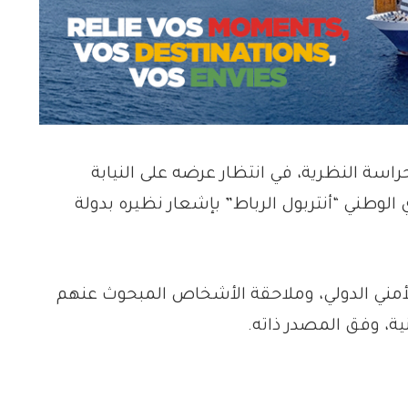
راسة النظرية، في انتظار عرضه على النيابة
الوطني “أنتربول الرباط” بإشعار نظيره بدولة
الأمني الدولي، وملاحقة الأشخاص المبحوث عنهم
نية، وفق المصدر ذاته.