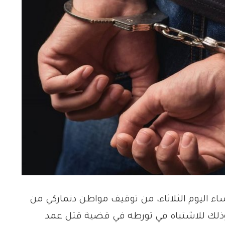
 اليوم الثلاثاء، من توقيف مواطن دنماركي من
ية، يبلغ من العمر 26 سنة، وذلك للاشتباه في تورطه في قضية قتل عمد