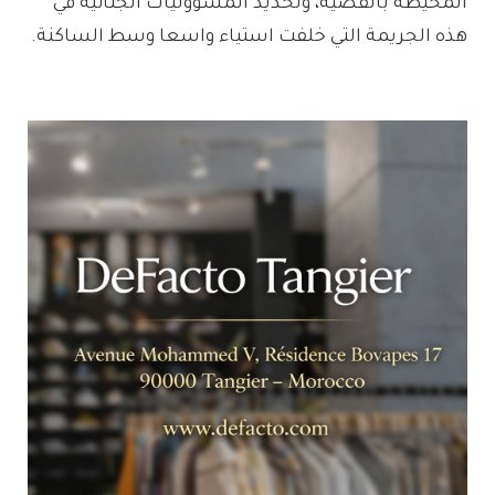
المحيطة بالقضية، وتحديد المسؤوليات الجنائية في
هذه الجريمة التي خلفت استياء واسعا وسط الساكنة.