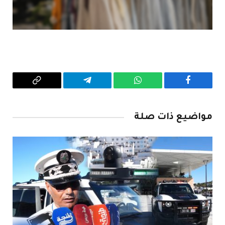
فيسبوك
واتساب
تيلقرام
Copy
Link
مواضيع ذات صلة