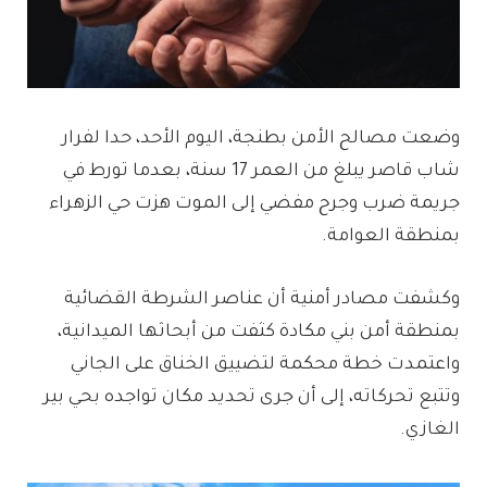
وضعت مصالح الأمن بطنجة، اليوم الأحد، حدا لفرار
شاب قاصر يبلغ من العمر 17 سنة، بعدما تورط في
جريمة ضرب وجرح مفضي إلى الموت هزت حي الزهراء
بمنطقة العوامة.
وكشفت مصادر أمنية أن عناصر الشرطة القضائية
بمنطقة أمن بني مكادة كثفت من أبحاثها الميدانية،
واعتمدت خطة محكمة لتضييق الخناق على الجاني
وتتبع تحركاته، إلى أن جرى تحديد مكان تواجده بحي بير
الغازي.