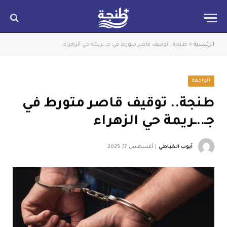
الرئيسية
»
طنجة.. توقيف قاصر متورط في جـ..ـريمة حي الزهراء
الواجهة
طنجة.. توقيف قاصر متورط في
جـ..ـريمة حي الزهراء
أيوب الخياطي
أغسطس 17, 2025