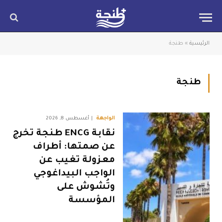
الرئيسية
»
طنجة
طنجة
الواجهة
أغسطس 8, 2026
نقابة ENCG طنجة تخرج
عن صمتها: أطراف
معزولة تغيب عن
الواجب البيداغوجي
وتُشوش على
المؤسسة