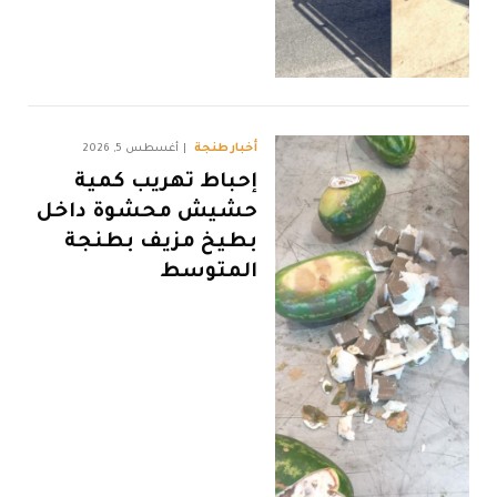
أخبار طنجة
أغسطس 5, 2026
إحباط تهريب كمية
حشيش محشوة داخل
بطيخ مزيف بطنجة
المتوسط