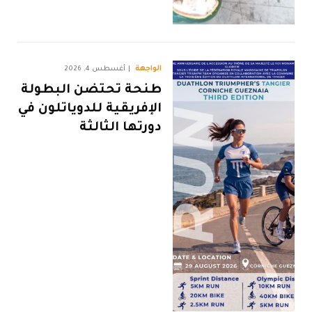
الواجهة
أغسطس 4, 2026
طنحة تحتضن البطولة
الإفريقية للدوياتلون في
دورتها الثالثة